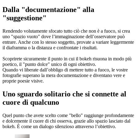
Dalla "documentazione" alla
"suggestione"
Rendendo volutamente sfocato tutto ciò che non è a fuoco, si crea
uno "spazio vuoto" dove l’immaginazione dell’osservatore può
entrare. Anche con lo stesso soggetto, provate a variare leggermente
il diaframma o la distanza e confrontate i risultati.
Scoprirete sicuramente il punto in cui il bokeh risuona in modo più
poetico, il "punto dolce" unico di ogni obiettivo.
Quando vi liberate dall’obbligo di mettere tutto a fuoco, le vostre
fotografie superano la mera documentazione e diventano vere e
proprie poesie visive.
Uno sguardo solitario che si connette al
cuore di qualcuno
Quel punto che avete scelto come "bello" raggiunge profondamente
e dolcemente il cuore di chi osserva, grazie allo spazio lasciato dal
bokeh. È come un dialogo silenzioso attraverso l’obiettivo.