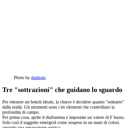
Photo by
daphoto
Tre "sottrazioni" che guidano lo sguardo
Per ottenere un bokeh ideale, la chiave è decidere quanto "sottrarre"
dalla realtà. Gli strumenti sono i tre elementi che controllano la
profondità di campo.
Per prima cosa, aprite il diaframma e impostate un valore di F basso.
Solo così il soggetto emergerà come sospeso in un mare di colori,
creando una separazione onirica.