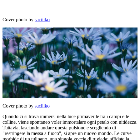
Cover photo by
saciiiko
Cover photo by
saciiiko
Quando ci si trova immersi nella luce primaverile tra i campi e le
colline, viene spontaneo voler immortalare ogni petalo con nitidezza.
Tuttavia, lasciando andare questa pulsione e scegliendo di
"restringere la messa a fuoco", si apre un nuovo mondo. Le curve
morbide di un tulipano, una singola goccia di rugiada: affidate la