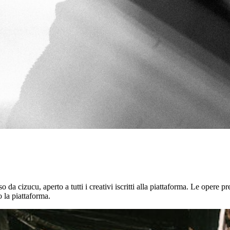
cizucu, aperto a tutti i creativi iscritti alla piattaforma. Le opere pre
o la piattaforma.