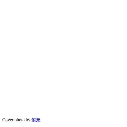
Cover photo by
侑奈