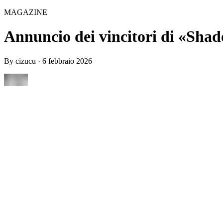
MAGAZINE
Annuncio dei vincitori di «Shad
By
cizucu
·
6 febbraio 2026