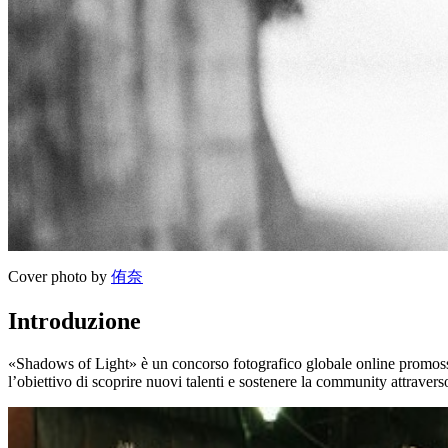
Cover photo by
侑奈
Introduzione
«Shadows of Light» è un concorso fotografico globale online promosso da 
l’obiettivo di scoprire nuovi talenti e sostenere la community attravers