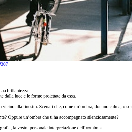
#307
sua brillantezza.
e dalla luce e le forme proiettate da essa.
vicino alla finestra. Scenari che, come un’ombra, donano calma, o sorr
mente? Oppure un’ombra che ti ha accompagnato silenziosamente?
grafia, la vostra personale interpretazione dell’«ombra».