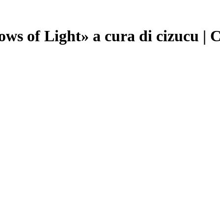
ows of Light» a cura di cizucu | 