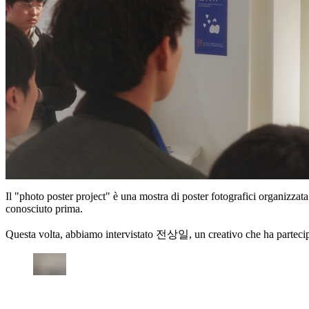
Il "photo poster project" è una mostra di poster fotografici organizzat
conosciuto prima.
Questa volta, abbiamo intervistato 전상일, un creativo che ha partecipa