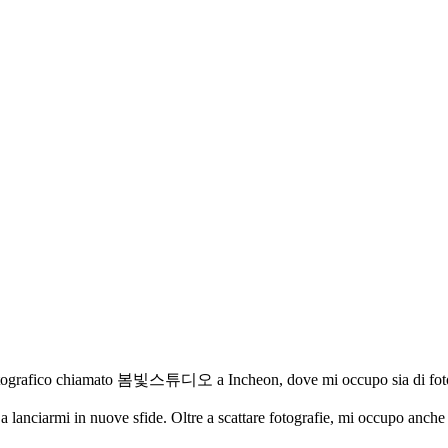
otografico chiamato 봄빛스튜디오 a Incheon, dove mi occupo sia di fotogra
lanciarmi in nuove sfide. Oltre a scattare fotografie, mi occupo anche 