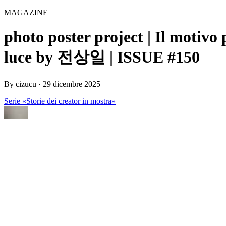
MAGAZINE
photo poster project | Il motivo
luce by 전상일 | ISSUE #150
By
cizucu
·
29 dicembre 2025
Serie «Storie dei creator in mostra»