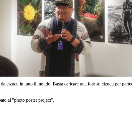
a da cizucu in tutto il mondo. Basta caricare una foto su cizucu per part
to al "photo poster project".