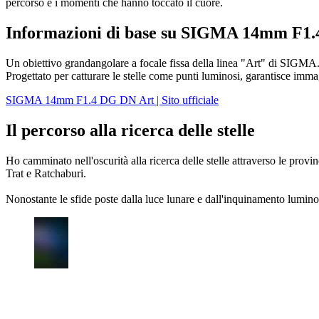
percorso e i momenti che hanno toccato il cuore.
Informazioni di base su SIGMA 14mm F1
Un obiettivo grandangolare a focale fissa della linea "Art" di SIGMA.
Progettato per catturare le stelle come punti luminosi, garantisce immag
SIGMA 14mm F1.4 DG DN Art | Sito ufficiale
Il percorso alla ricerca delle stelle
Ho camminato nell'oscurità alla ricerca delle stelle attraverso le p
Trat e Ratchaburi.
Nonostante le sfide poste dalla luce lunare e dall'inquinamento lumino