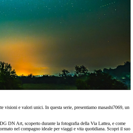
ette visioni e valori unici. In questa serie, presentiamo masashi7069, un
 DG DN Art, scoperto durante la fotografia della Via Lattea, e come
sformato nel compagno ideale per viaggi e vita quotidiana. Scopri il suo