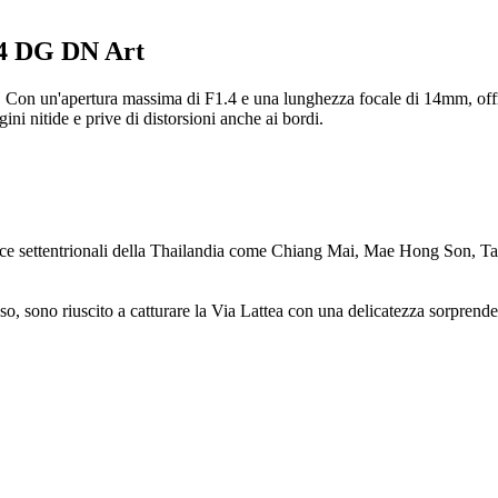
.4 DG DN Art
 Con un'apertura massima di F1.4 e una lunghezza focale di 14mm, offre
ini nitide e prive di distorsioni anche ai bordi.
rovince settentrionali della Thailandia come Chiang Mai, Mae Hong Son, 
so, sono riuscito a catturare la Via Lattea con una delicatezza sorprende