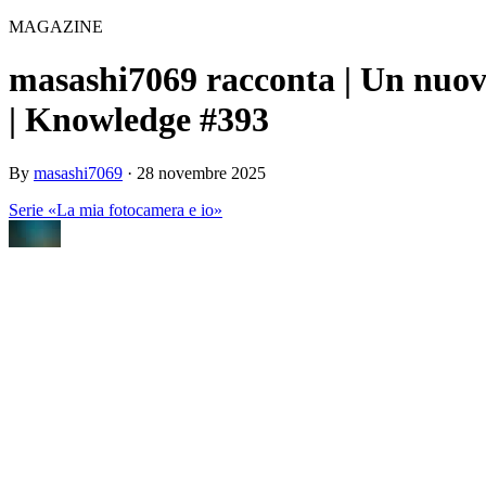
MAGAZINE
masashi7069 racconta | Un nuo
| Knowledge #393
By
masashi7069
·
28 novembre 2025
Serie «La mia fotocamera e io»