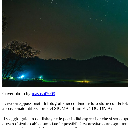
Cover photo by
masashi7069
I creatori appassionati di fotografia raccontano le loro storie con la fo
appassionato utilizzatore del SIGMA 14mm F1.4 DG DN Art.
Il viaggio guidato dal fisheye e le possibilità espressive che si son
questo obiettivo abbia ampliato le possibilità espressive oltre ogni im