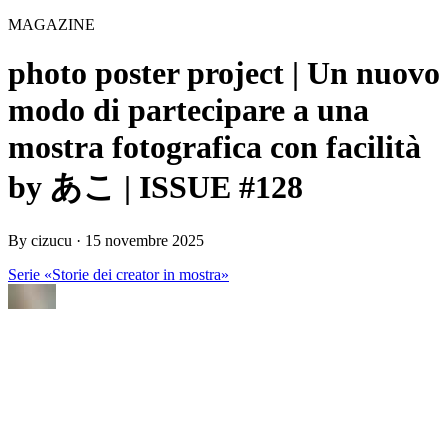
MAGAZINE
photo poster project | Un nuovo
modo di partecipare a una
mostra fotografica con facilità
by あこ | ISSUE #128
By
cizucu
·
15 novembre 2025
Serie «Storie dei creator in mostra»