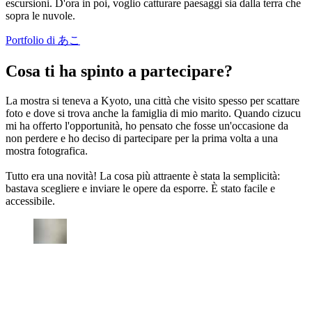
escursioni. D'ora in poi, voglio catturare paesaggi sia dalla terra che
sopra le nuvole.
Portfolio di あこ
Cosa ti ha spinto a partecipare?
La mostra si teneva a Kyoto, una città che visito spesso per scattare
foto e dove si trova anche la famiglia di mio marito. Quando cizucu
mi ha offerto l'opportunità, ho pensato che fosse un'occasione da
non perdere e ho deciso di partecipare per la prima volta a una
mostra fotografica.
Tutto era una novità! La cosa più attraente è stata la semplicità:
bastava scegliere e inviare le opere da esporre. È stato facile e
accessibile.