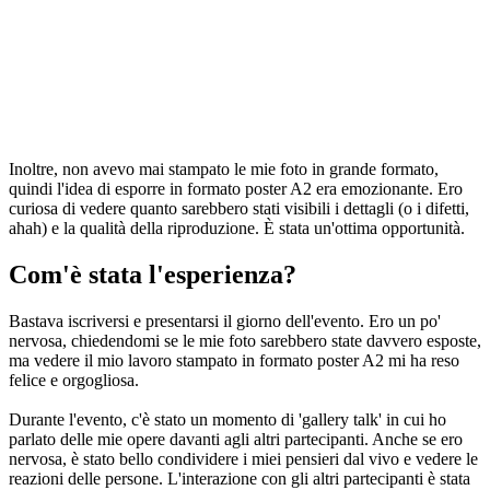
Inoltre, non avevo mai stampato le mie foto in grande formato,
quindi l'idea di esporre in formato poster A2 era emozionante. Ero
curiosa di vedere quanto sarebbero stati visibili i dettagli (o i difetti,
ahah) e la qualità della riproduzione. È stata un'ottima opportunità.
Com'è stata l'esperienza?
Bastava iscriversi e presentarsi il giorno dell'evento. Ero un po'
nervosa, chiedendomi se le mie foto sarebbero state davvero esposte,
ma vedere il mio lavoro stampato in formato poster A2 mi ha reso
felice e orgogliosa.
Durante l'evento, c'è stato un momento di 'gallery talk' in cui ho
parlato delle mie opere davanti agli altri partecipanti. Anche se ero
nervosa, è stato bello condividere i miei pensieri dal vivo e vedere le
reazioni delle persone. L'interazione con gli altri partecipanti è stata