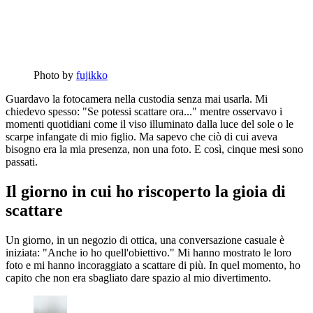
Photo by
fujikko
Guardavo la fotocamera nella custodia senza mai usarla. Mi
chiedevo spesso: "Se potessi scattare ora..." mentre osservavo i
momenti quotidiani come il viso illuminato dalla luce del sole o le
scarpe infangate di mio figlio. Ma sapevo che ciò di cui aveva
bisogno era la mia presenza, non una foto. E così, cinque mesi sono
passati.
Il giorno in cui ho riscoperto la gioia di
scattare
Un giorno, in un negozio di ottica, una conversazione casuale è
iniziata: "Anche io ho quell'obiettivo." Mi hanno mostrato le loro
foto e mi hanno incoraggiato a scattare di più. In quel momento, ho
capito che non era sbagliato dare spazio al mio divertimento.