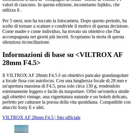
valori di ciascuno. In questa edizione, incontriamo fujikko, che
utilizza il .
Per 5 mesi, non ha toccato la fotocamera. Dopo questo periodo, ha
scelto di tornare a scattare e condivide il motivo di questa decisione.
Come madre e come individuo, ha trovato un obiettivo che l'ha
accompagnata nei giorni più incerti. Scopriamo la storia di questa
silenziosa riconciliazione.
Informazioni di base su <VILTROX AF
28mm F4.5>
Il VILTROX AF 28mm F4.5 è un obiettivo pancake grandangolare
a focale fissa con autofocus. Con una lunghezza focale di 28 mm e
un'apertura massima di F4.5, pesa solo circa 130 g, rendendolo
estremamente leggero e facile da trasportare. Offre un'estetica simile
agli obiettivi vintage, una vignettatura naturale e un bokeh delicato,
perfetto per catturare la poesia della vita quotidiana. Compatibile con
attacchi Sony E e altri.
VILTROX AF 28mm F4.5 | Sito ufficiale