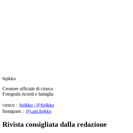
fujikko
Creatore ufficiale di cizucu
Fotografa ricordi e famiglia
cizucu：
fujikko / @fujikko
Instagram：
@i.am.fujkko
Rivista consigliata dalla redazione