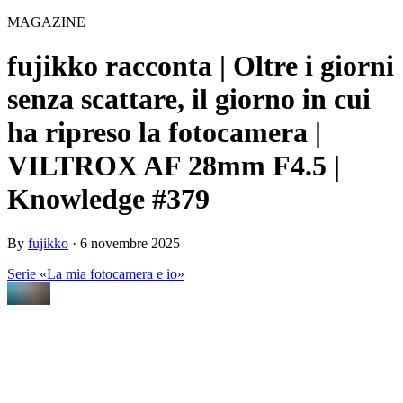
MAGAZINE
fujikko racconta | Oltre i giorni
senza scattare, il giorno in cui
ha ripreso la fotocamera |
VILTROX AF 28mm F4.5 |
Knowledge #379
By
fujikko
·
6 novembre 2025
Serie «La mia fotocamera e io»