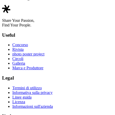
Share Your Passion,
Find Your People.
Useful
Concorso
Rivista
photo poster project
Circoli
Galleria
Marca e Produttore
Legal
Termini di utilizzo
Informativa sulla privacy
Linee guida
Licenza
Informazioni sull'azienda