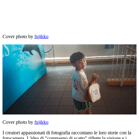
Cover photo by
fujikko
Cover photo by
fujikko
I creatori appassionati di fotografia raccontano le loro storie con la
fotocamera. L'idea di "compagno di scatto" riflette la visione e i