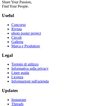
Share Your Passion,
Find Your People.
Useful
Concorso
Rivista
photo poster project
Circoli
Galleria
Marca e Produttore
Legal
Termini di utilizzo
Informativa sulla privacy
Linee guida
Licenza
Informazioni sull'azienda
Updates
Instagram
Threads