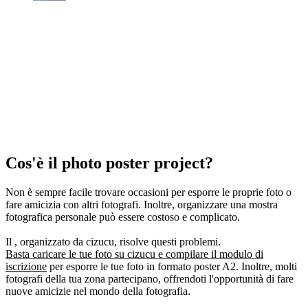
Cos'è il photo poster project?
Non è sempre facile trovare occasioni per esporre le proprie foto o
fare amicizia con altri fotografi. Inoltre, organizzare una mostra
fotografica personale può essere costoso e complicato.
Il , organizzato da cizucu, risolve questi problemi.
Basta caricare le tue foto su cizucu e compilare il modulo di
iscrizione
per esporre le tue foto in formato poster A2. Inoltre, molti
fotografi della tua zona partecipano, offrendoti l'opportunità di fare
nuove amicizie nel mondo della fotografia.