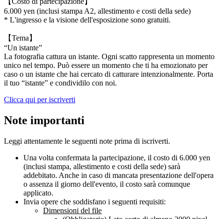
【Costo di partecipazione】
6.000 yen (inclusi stampa A2, allestimento e costi della sede)
* L'ingresso e la visione dell'esposizione sono gratuiti.
【Tema】
“Un istante”
La fotografia cattura un istante. Ogni scatto rappresenta un momento
unico nel tempo. Può essere un momento che ti ha emozionato per
caso o un istante che hai cercato di catturare intenzionalmente. Porta
il tuo “istante” e condividilo con noi.
Clicca qui per iscriverti
Note importanti
Leggi attentamente le seguenti note prima di iscriverti.
Una volta confermata la partecipazione, il costo di 6.000 yen
(inclusi stampa, allestimento e costi della sede) sarà
addebitato. Anche in caso di mancata presentazione dell'opera
o assenza il giorno dell'evento, il costo sarà comunque
applicato.
Invia opere che soddisfano i seguenti requisiti:
Dimensioni del file