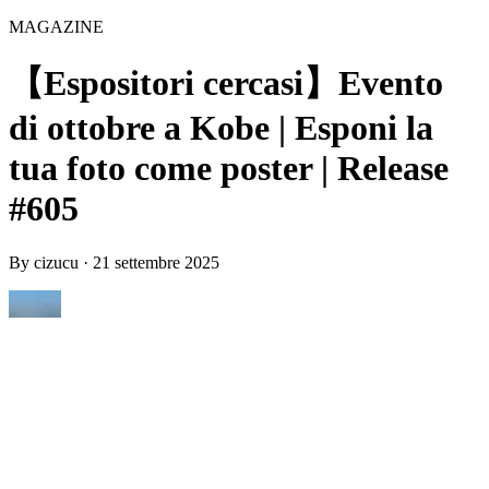
MAGAZINE
【Espositori cercasi】Evento
di ottobre a Kobe | Esponi la
tua foto come poster | Release
#605
By
cizucu
·
21 settembre 2025