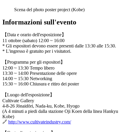
Scena del photo poster project (Kobe)
Informazioni sull'evento
【Data e orario dell'esposizione】
11 ottobre (sabato) 12:00 ~ 16:00
* Gli espositori devono essere presenti dalle 13:30 alle 15:30.
* L'ingresso è gratuito per i visitatori.
【Programma per gli espositori】
12:00 ~ 13:30 Tempo libero
13:30 ~ 14:00 Presentazione delle opere
14:00 ~ 15:30 Networking
15:30 ~ 16:00 Chiusura e ritiro dei poster
【Luogo dell'esposizione】
Cultivate Gallery
4-8-26 Jōnaidōri, Nada-ku, Kobe, Hyogo
(A 4 minuti a piedi dalla stazione Oji Koen della linea Hankyu
Kobe)
🔗
http://www.cultivateindustry.com/