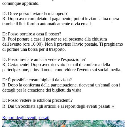
comunque applicato.
D: Dove posso inviare la mia opera?
R: Dopo aver completato il pagamento, potrai inviare la tua opera
tramite il link fornito automaticamente o via email.
D: Posso portare a casa il poster?
R: Puoi portare a casa il poster se sei presente alla chiusura
dell'evento (ore 16:00). Non è previsto l'invio postale. Ti preghiamo
di portare una borsa per il trasporto.
D: Posso invitare amici a vedere l'esposizione?
R: Certamente! Dopo aver ricevuto l'email di conferma della
partecipazione, ti invitiamo a condividere l'evento sui social media.
D: È possibile creare biglietti da visita?
R: Dopo la conferma della partecipazione, riceverai un'email con i
dettagli per la creazione dei biglietti da visita.
D: Posso vedere le edizioni precedenti?
R: Dai un'occhiata agli articoli e ai report degli eventi passati ⭐️
Report degli eventi passati