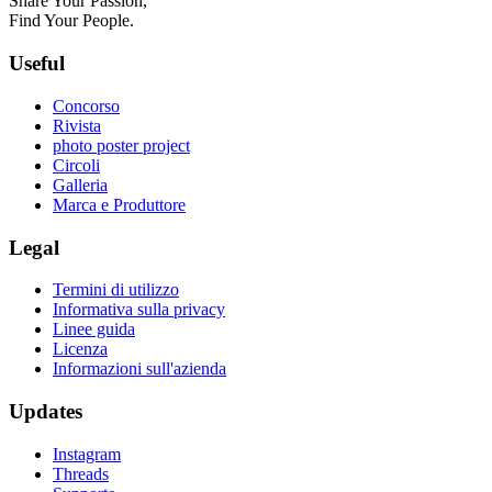
Share Your Passion,
Find Your People.
Useful
Concorso
Rivista
photo poster project
Circoli
Galleria
Marca e Produttore
Legal
Termini di utilizzo
Informativa sulla privacy
Linee guida
Licenza
Informazioni sull'azienda
Updates
Instagram
Threads