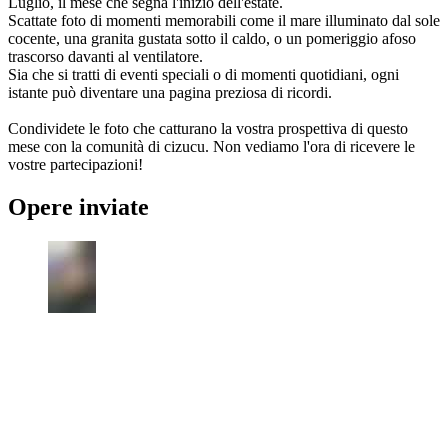
Luglio, il mese che segna l'inizio dell'estate.
Scattate foto di momenti memorabili come il mare illuminato dal sole
cocente, una granita gustata sotto il caldo, o un pomeriggio afoso
trascorso davanti al ventilatore.
Sia che si tratti di eventi speciali o di momenti quotidiani, ogni
istante può diventare una pagina preziosa di ricordi.
Condividete le foto che catturano la vostra prospettiva di questo
mese con la comunità di cizucu. Non vediamo l'ora di ricevere le
vostre partecipazioni!
Opere inviate