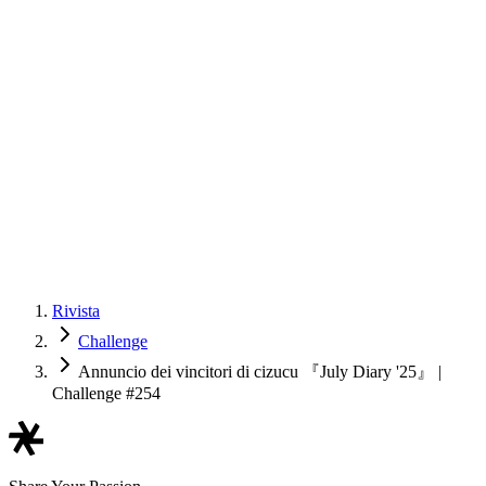
Rivista
Challenge
Annuncio dei vincitori di cizucu 『July Diary '25』 |
Challenge #254