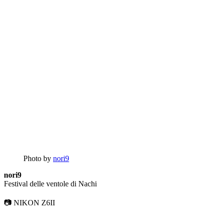
Photo by
nori9
nori9
Festival delle ventole di Nachi
📷 NIKON Z6II