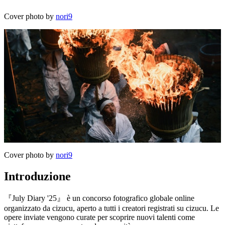
Cover photo by
nori9
Cover photo by
nori9
Introduzione
『July Diary '25』 è un concorso fotografico globale online
organizzato da cizucu, aperto a tutti i creatori registrati su cizucu. Le
opere inviate vengono curate per scoprire nuovi talenti come