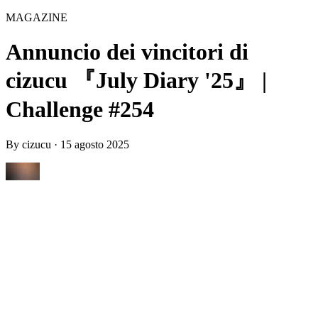
MAGAZINE
Annuncio dei vincitori di
cizucu 『July Diary '25』 |
Challenge #254
By
cizucu
·
15 agosto 2025