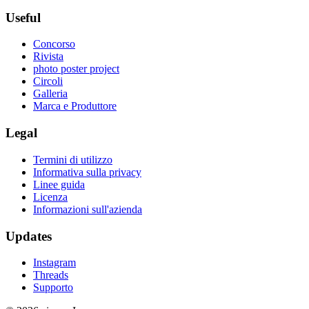
Useful
Concorso
Rivista
photo poster project
Circoli
Galleria
Marca e Produttore
Legal
Termini di utilizzo
Informativa sulla privacy
Linee guida
Licenza
Informazioni sull'azienda
Updates
Instagram
Threads
Supporto