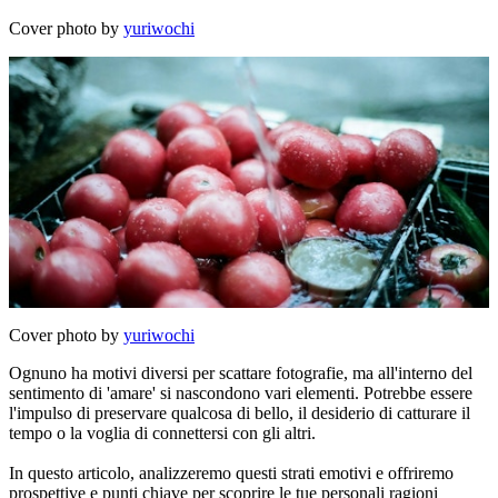
Cover photo by
yuriwochi
Cover photo by
yuriwochi
Ognuno ha motivi diversi per scattare fotografie, ma all'interno del
sentimento di 'amare' si nascondono vari elementi. Potrebbe essere
l'impulso di preservare qualcosa di bello, il desiderio di catturare il
tempo o la voglia di connettersi con gli altri.
In questo articolo, analizzeremo questi strati emotivi e offriremo
prospettive e punti chiave per scoprire le tue personali ragioni