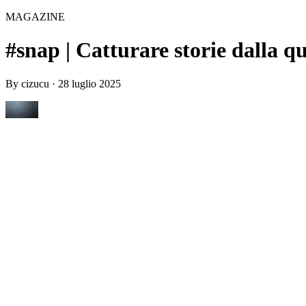
MAGAZINE
#snap | Catturare storie dalla q
By
cizucu
·
28 luglio 2025