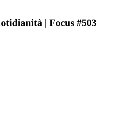
uotidianità | Focus #503