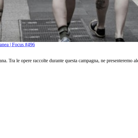
ntanea | Focus #496
ana. Tra le opere raccolte durante questa campagna, ne presenteremo al