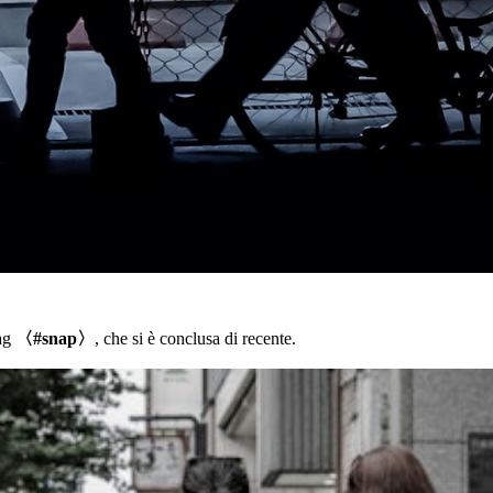
tag
〈#snap〉
, che si è conclusa di recente.