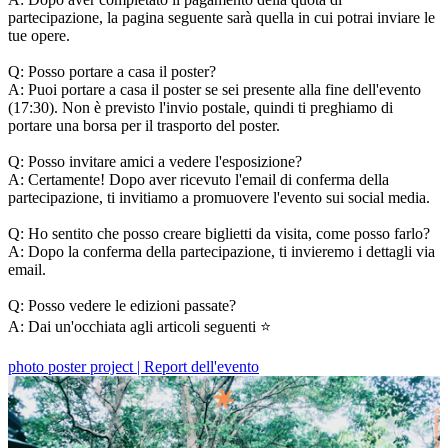
partecipazione, la pagina seguente sarà quella in cui potrai inviare le
tue opere.
Q: Posso portare a casa il poster?
A: Puoi portare a casa il poster se sei presente alla fine dell'evento
(17:30). Non è previsto l'invio postale, quindi ti preghiamo di
portare una borsa per il trasporto del poster.
Q: Posso invitare amici a vedere l'esposizione?
A: Certamente! Dopo aver ricevuto l'email di conferma della
partecipazione, ti invitiamo a promuovere l'evento sui social media.
Q: Ho sentito che posso creare biglietti da visita, come posso farlo?
A: Dopo la conferma della partecipazione, ti invieremo i dettagli via
email.
Q: Posso vedere le edizioni passate?
A: Dai un'occhiata agli articoli seguenti ⭐️
photo poster project | Report dell'evento