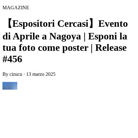
MAGAZINE
【Espositori Cercasi】Evento
di Aprile a Nagoya | Esponi la
tua foto come poster | Release
#456
By
cizucu
·
13 marzo 2025