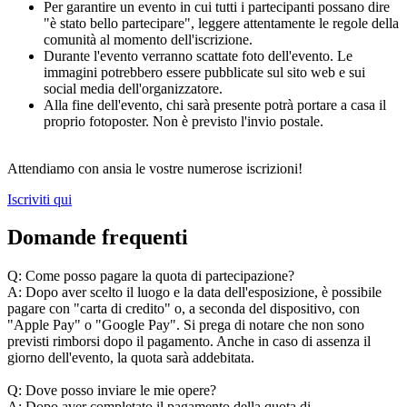
Per garantire un evento in cui tutti i partecipanti possano dire
"è stato bello partecipare", leggere attentamente le regole della
comunità al momento dell'iscrizione.
Durante l'evento verranno scattate foto dell'evento. Le
immagini potrebbero essere pubblicate sul sito web e sui
social media dell'organizzatore.
Alla fine dell'evento, chi sarà presente potrà portare a casa il
proprio fotoposter. Non è previsto l'invio postale.
Attendiamo con ansia le vostre numerose iscrizioni!
Iscriviti qui
Domande frequenti
Q: Come posso pagare la quota di partecipazione?
A: Dopo aver scelto il luogo e la data dell'esposizione, è possibile
pagare con "carta di credito" o, a seconda del dispositivo, con
"Apple Pay" o "Google Pay". Si prega di notare che non sono
previsti rimborsi dopo il pagamento. Anche in caso di assenza il
giorno dell'evento, la quota sarà addebitata.
Q: Dove posso inviare le mie opere?
A: Dopo aver completato il pagamento della quota di