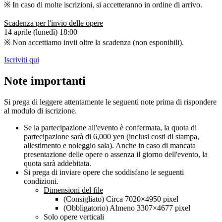
※ In caso di molte iscrizioni, si accetteranno in ordine di arrivo.
Scadenza per l'invio delle opere
14 aprile (lunedì) 18:00
※ Non accettiamo invii oltre la scadenza (non esponibili).
Iscriviti qui
Note importanti
Si prega di leggere attentamente le seguenti note prima di rispondere
al modulo di iscrizione.
Se la partecipazione all'evento è confermata, la quota di
partecipazione sarà di 6,000 yen (inclusi costi di stampa,
allestimento e noleggio sala). Anche in caso di mancata
presentazione delle opere o assenza il giorno dell'evento, la
quota sarà addebitata.
Si prega di inviare opere che soddisfano le seguenti
condizioni.
Dimensioni del file
(Consigliato) Circa 7020×4950 pixel
(Obbligatorio) Almeno 3307×4677 pixel
Solo opere verticali