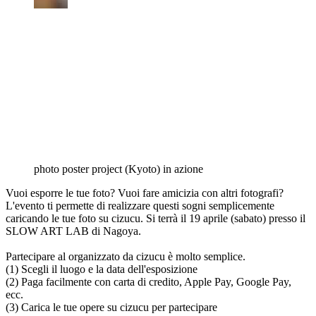
photo poster project (Kyoto) in azione
Vuoi esporre le tue foto? Vuoi fare amicizia con altri fotografi?
L'evento ti permette di realizzare questi sogni semplicemente
caricando le tue foto su cizucu. Si terrà il 19 aprile (sabato) presso il
SLOW ART LAB di Nagoya.
Partecipare al organizzato da cizucu è molto semplice.
(1) Scegli il luogo e la data dell'esposizione
(2) Paga facilmente con carta di credito, Apple Pay, Google Pay,
ecc.
(3) Carica le tue opere su cizucu per partecipare