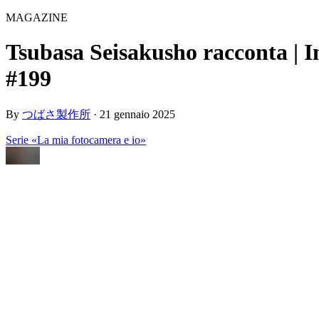
MAGAZINE
Tsubasa Seisakusho racconta |
#199
By
つばさ製作所
·
21 gennaio 2025
Serie «La mia fotocamera e io»