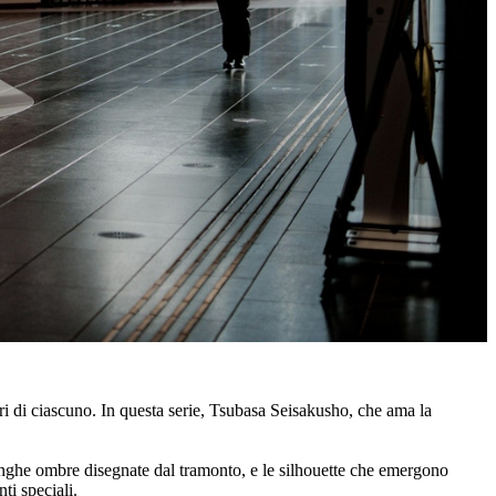
lori di ciascuno. In questa serie, Tsubasa Seisakusho, che ama la
 lunghe ombre disegnate dal tramonto, e le silhouette che emergono
ti speciali.