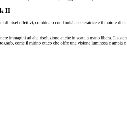
k II
di pixel effettivi, combinato con l'unità acceleratrice e il motore di 
enere immagini ad alta risoluzione anche in scatti a mano libera. Il sistem
otografo, come il mirino ottico che offre una visione luminosa e ampia e 