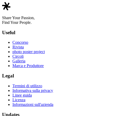
Share Your Passion,
Find Your People.
Useful
Concorso
Rivista
photo poster project
Circoli
Galleria
Marca e Produttore
Legal
Termini di utilizzo
Informativa sulla privacy
Linee guida
Licenza
Informazioni sull'azienda
Updates