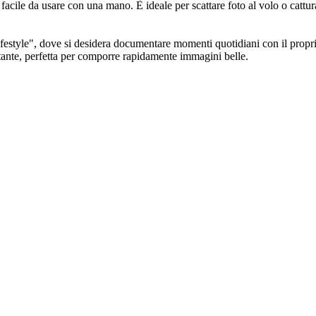
acile da usare con una mano. È ideale per scattare foto al volo o cattur
i lifestyle", dove si desidera documentare momenti quotidiani con il pro
stante, perfetta per comporre rapidamente immagini belle.