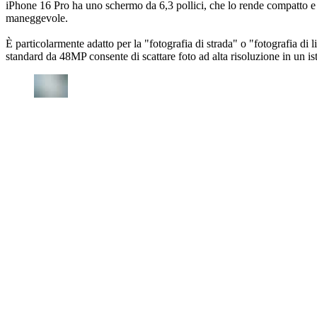
iPhone 16 Pro ha uno schermo da 6,3 pollici, che lo rende compatto e f
maneggevole.
È particolarmente adatto per la "fotografia di strada" o "fotografia d
standard da 48MP consente di scattare foto ad alta risoluzione in un i