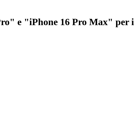
Pro" e "iPhone 16 Pro Max" per i 