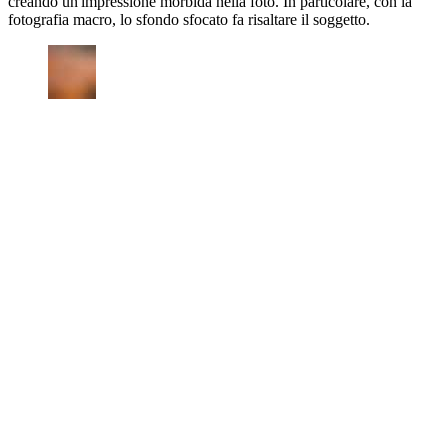
creando un'impressione morbida nella foto. In particolare, con la
fotografia macro, lo sfondo sfocato fa risaltare il soggetto.