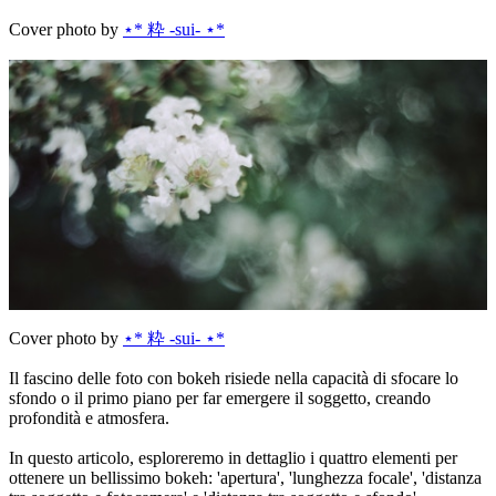
Cover photo by
⋆* 粋 -sui- ⋆*
Cover photo by
⋆* 粋 -sui- ⋆*
Il fascino delle foto con bokeh risiede nella capacità di sfocare lo
sfondo o il primo piano per far emergere il soggetto, creando
profondità e atmosfera.
In questo articolo, esploreremo in dettaglio i quattro elementi per
ottenere un bellissimo bokeh: 'apertura', 'lunghezza focale', 'distanza