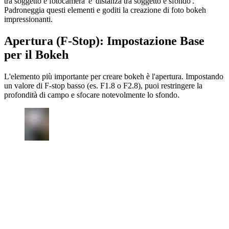
tra soggetto e fotocamera' e 'distanza tra soggetto e sfondo'.
Padroneggia questi elementi e goditi la creazione di foto bokeh
impressionanti.
Apertura (F-Stop): Impostazione Base
per il Bokeh
L'elemento più importante per creare bokeh è l'apertura. Impostando
un valore di F-stop basso (es. F1.8 o F2.8), puoi restringere la
profondità di campo e sfocare notevolmente lo sfondo.