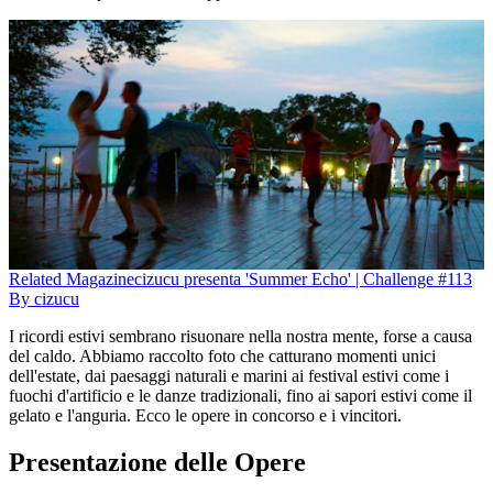
Related
Magazine
cizucu presenta 'Summer Echo' | Challenge #113
By
cizucu
I ricordi estivi sembrano risuonare nella nostra mente, forse a causa
del caldo. Abbiamo raccolto foto che catturano momenti unici
dell'estate, dai paesaggi naturali e marini ai festival estivi come i
fuochi d'artificio e le danze tradizionali, fino ai sapori estivi come il
gelato e l'anguria. Ecco le opere in concorso e i vincitori.
Presentazione delle Opere