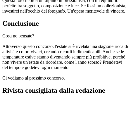
Questa foto ricorda un dipinto impressionista, con un equilibrio
perfetto tra soggetto, composizione e luce. Se fossi un collezionista,
investirei nell'occhio del fotografo. Un'opera meritevole di vincere.
Conclusione
Cosa ne pensate?
Attraverso questo concorso, l'estate si è rivelata una stagione ricca di
attività e colori vivaci, creando ricordi indimenticabili. Anche se le
temperature estive stanno diventando sempre più proibitive, perché
non vivere un'estate da ricordare, come l'anno scorso? Prendetevi
del tempo e godetevi ogni momento.
Ci vediamo al prossimo concorso.
Rivista consigliata dalla redazione