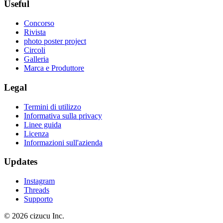
Useful
Concorso
Rivista
photo poster project
Circoli
Galleria
Marca e Produttore
Legal
Termini di utilizzo
Informativa sulla privacy
Linee guida
Licenza
Informazioni sull'azienda
Updates
Instagram
Threads
Supporto
© 2026 cizucu Inc.