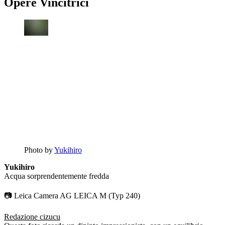
Opere Vincitrici
Photo by
Yukihiro
Yukihiro
Acqua sorprendentemente fredda
📷 Leica Camera AG LEICA M (Typ 240)
Redazione cizucu