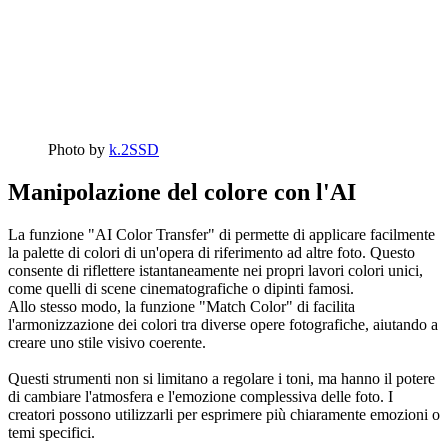
Photo by
k.2SSD
Manipolazione del colore con l'AI
La funzione "AI Color Transfer" di permette di applicare facilmente
la palette di colori di un'opera di riferimento ad altre foto. Questo
consente di riflettere istantaneamente nei propri lavori colori unici,
come quelli di scene cinematografiche o dipinti famosi.
Allo stesso modo, la funzione "Match Color" di facilita
l'armonizzazione dei colori tra diverse opere fotografiche, aiutando a
creare uno stile visivo coerente.
Questi strumenti non si limitano a regolare i toni, ma hanno il potere
di cambiare l'atmosfera e l'emozione complessiva delle foto. I
creatori possono utilizzarli per esprimere più chiaramente emozioni o
temi specifici.