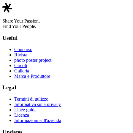
Share Your Passion,
Find Your People.
Useful
Concorso
Rivista
photo poster project
Circoli
Galleria
Marca e Produttore
Legal
Termini di utilizzo
Informativa sulla privacy
Linee guida
Licenza
Informazioni sull'azienda
Updates