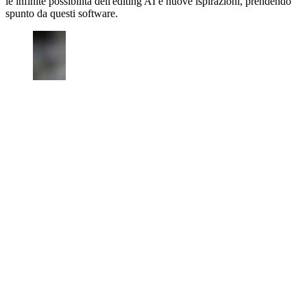
le infinite possibilità dell'editing AI e nuove ispirazioni, prendendo
spunto da questi software.