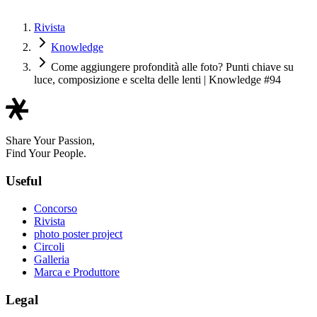
Rivista
Knowledge
Come aggiungere profondità alle foto? Punti chiave su
luce, composizione e scelta delle lenti | Knowledge #94
Share Your Passion,
Find Your People.
Useful
Concorso
Rivista
photo poster project
Circoli
Galleria
Marca e Produttore
Legal