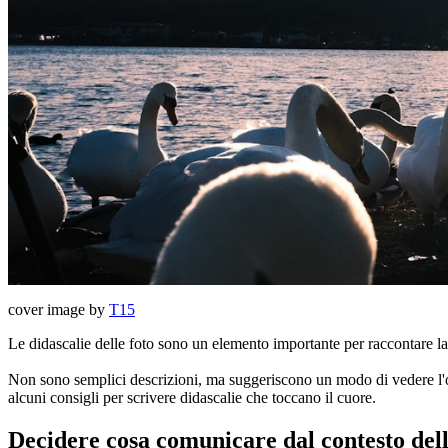
cover image by
T15
Le didascalie delle foto sono un elemento importante per raccontare la
Non sono semplici descrizioni, ma suggeriscono un modo di vedere l'oper
alcuni consigli per scrivere didascalie che toccano il cuore.
Decidere cosa comunicare dal contesto dell