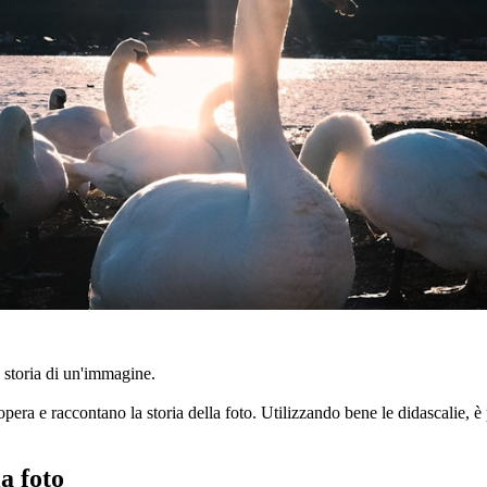
 storia di un'immagine.
a e raccontano la storia della foto. Utilizzando bene le didascalie, è p
a foto