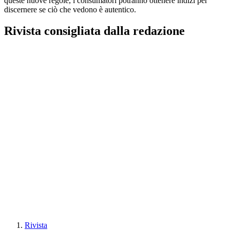
queste nuove regole, i consumatori potranno ottenere indizi per
discernere se ciò che vedono è autentico.
Rivista consigliata dalla redazione
Rivista