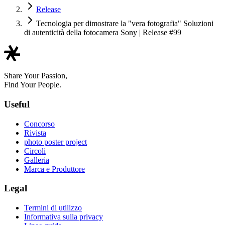
Release
Tecnologia per dimostrare la "vera fotografia" Soluzioni
di autenticità della fotocamera Sony | Release #99
Share Your Passion,
Find Your People.
Useful
Concorso
Rivista
photo poster project
Circoli
Galleria
Marca e Produttore
Legal
Termini di utilizzo
Informativa sulla privacy