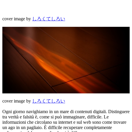
cover image by
しろくてしろい
cover image by
しろくてしろい
Ogni giorno navighiamo in un mare di contenuti digitali. Distinguere
tra verità e falsità è, come si può immaginare, difficile. Le
informazioni che circolano su internet e sul web sono come trovare
un ago in un pagliaio. È difficile recuperare completamente