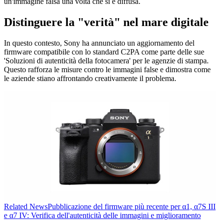
un'immagine falsa una volta che si è diffusa.
Distinguere la "verità" nel mare digitale
In questo contesto, Sony ha annunciato un aggiornamento del
firmware compatibile con lo standard C2PA come parte delle sue
'Soluzioni di autenticità della fotocamera' per le agenzie di stampa.
Questo rafforza le misure contro le immagini false e dimostra come
le aziende stiano affrontando creativamente il problema.
Related
News
Pubblicazione del firmware più recente per α1, α7S III
e α7 IV: Verifica dell'autenticità delle immagini e miglioramento