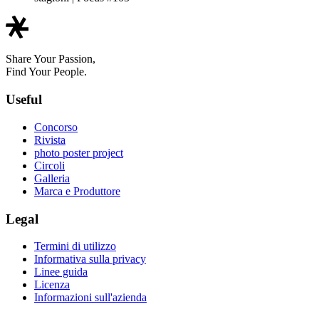
Share Your Passion,
Find Your People.
Useful
Concorso
Rivista
photo poster project
Circoli
Galleria
Marca e Produttore
Legal
Termini di utilizzo
Informativa sulla privacy
Linee guida
Licenza
Informazioni sull'azienda