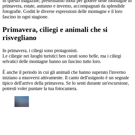
In questo magazine, presentiamo modi per godere delle montagne in
primavera, estate, autunno e inverno, accompagnati da splendide
fotografie. Goditi le diverse espressioni delle montagne e il loro
fascino in ogni stagione.
Primavera, ciliegi e animali che si
risvegliano
In primavera, i ciliegi sono protagonisti.
Le ciliegie nei luoghi turistici ben curati sono belle, ma i ciliegi
selvatici delle montagne hanno un fascino tutto loro.
È anche il periodo in cui gli animali che hanno superato l'inverno
iniziano a muoversi attivamente. Il canto dell'usignolo è un segnale
tipico dell'arrivo della primavera. Se lo senti durante un'escursione,
potresti voler puntare la tua fotocamera.