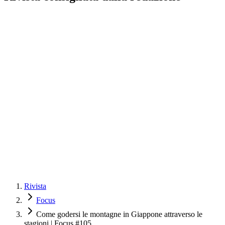
Rivista
Focus
Come godersi le montagne in Giappone attraverso le
stagioni | Focus #105