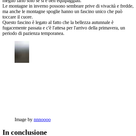
meglio farlo solo se si è ben equipaggiati.
Le montagne in inverno possono sembrare prive di vivacità e fredde,
ma anche le montagne spoglie hanno un fascino unico che può
toccare il cuore.
Questo fascino è legato al fatto che la bellezza autunnale è
fugacemente passata e c'è l'attesa per l'arrivo della primavera, un
periodo di pazienza temporanea.
Image by
nnnoooo
In conclusione