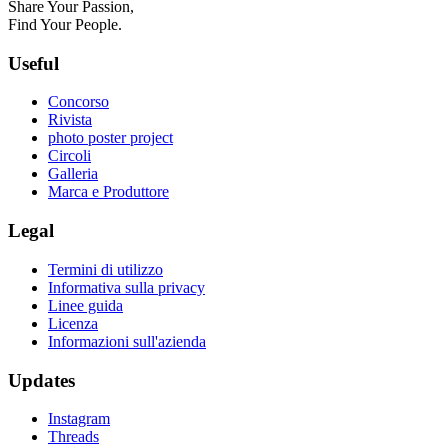
Share Your Passion,
Find Your People.
Useful
Concorso
Rivista
photo poster project
Circoli
Galleria
Marca e Produttore
Legal
Termini di utilizzo
Informativa sulla privacy
Linee guida
Licenza
Informazioni sull'azienda
Updates
Instagram
Threads