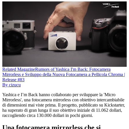
Related
Magazine
Rumors of Yashica I'm Back: Fotocamera
Mirrorless e Sviluppo della Nuova Fotocamera a Pellicola Chroma |
Release #83
By
cizucu
Yashica e I’m Back hanno collaborato per sviluppare la 'Micro
Mirrorless', una fotocamera mirrorless con obiettivo intercambiabile
di dimensioni mai viste prima. Il progetto, pubblicato su Kickstarter,
ha superato di gran lunga il suo obiettivo iniziale di 11.062 dollari,
raccogliendo circa 130.000 dollari in pochi giorni.
Una fotocamera mirrorless che si