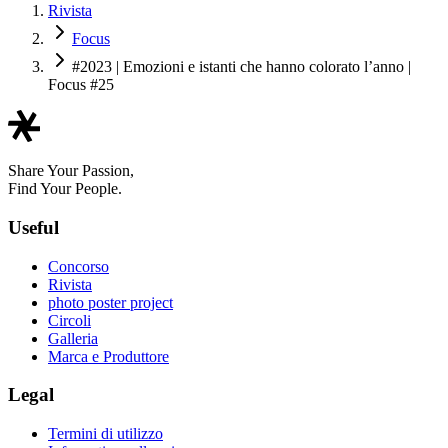
Rivista
Focus
#2023 | Emozioni e istanti che hanno colorato l’anno |
Focus #25
Share Your Passion,
Find Your People.
Useful
Concorso
Rivista
photo poster project
Circoli
Galleria
Marca e Produttore
Legal
Termini di utilizzo