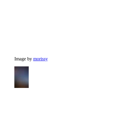
Image by
morissy