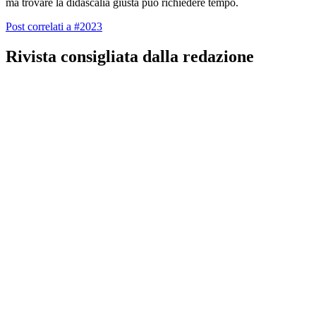
ma trovare la didascalia giusta può richiedere tempo.
Post correlati a #2023
Rivista consigliata dalla redazione