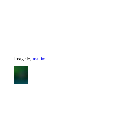
Image by
ma_im