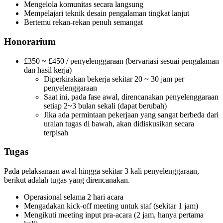
Mengelola komunitas secara langsung
Mempelajari teknik desain pengalaman tingkat lanjut
Bertemu rekan-rekan penuh semangat
Honorarium
£350 ~ £450 / penyelenggaraan (bervariasi sesuai pengalaman
dan hasil kerja)
Diperkirakan bekerja sekitar 20 ~ 30 jam per
penyelenggaraan
Saat ini, pada fase awal, direncanakan penyelenggaraan
setiap 2~3 bulan sekali (dapat berubah)
Jika ada permintaan pekerjaan yang sangat berbeda dari
uraian tugas di bawah, akan didiskusikan secara
terpisah
Tugas
Pada pelaksanaan awal hingga sekitar 3 kali penyelenggaraan,
berikut adalah tugas yang direncanakan.
Operasional selama 2 hari acara
Mengadakan kick-off meeting untuk staf (sekitar 1 jam)
Mengikuti meeting input pra-acara (2 jam, hanya pertama