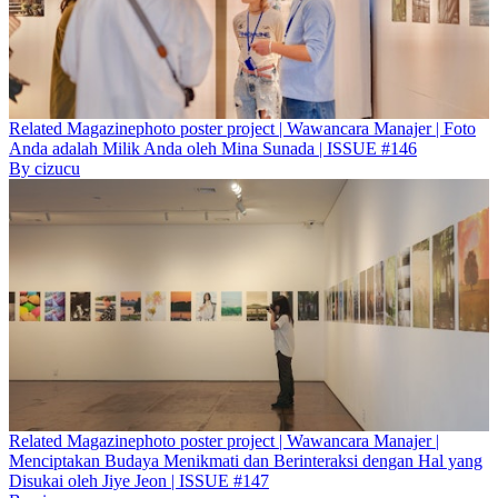
Related
Magazine
photo poster project | Wawancara Manajer | Foto
Anda adalah Milik Anda oleh Mina Sunada | ISSUE #146
By
cizucu
Related
Magazine
photo poster project | Wawancara Manajer |
Menciptakan Budaya Menikmati dan Berinteraksi dengan Hal yang
Disukai oleh Jiye Jeon | ISSUE #147