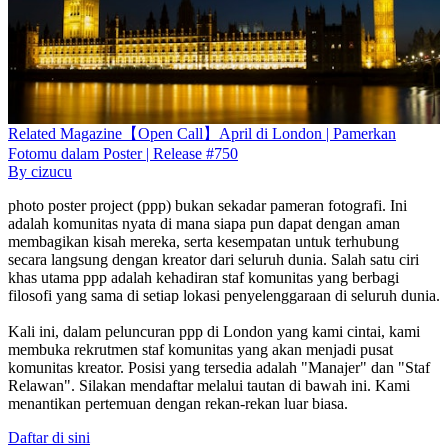
Related
Magazine
【Open Call】April di London | Pamerkan
Fotomu dalam Poster | Release #750
By
cizucu
photo poster project (ppp) bukan sekadar pameran fotografi. Ini
adalah komunitas nyata di mana siapa pun dapat dengan aman
membagikan kisah mereka, serta kesempatan untuk terhubung
secara langsung dengan kreator dari seluruh dunia. Salah satu ciri
khas utama ppp adalah kehadiran staf komunitas yang berbagi
filosofi yang sama di setiap lokasi penyelenggaraan di seluruh dunia.
Kali ini, dalam peluncuran ppp di London yang kami cintai, kami
membuka rekrutmen staf komunitas yang akan menjadi pusat
komunitas kreator. Posisi yang tersedia adalah "Manajer" dan "Staf
Relawan". Silakan mendaftar melalui tautan di bawah ini. Kami
menantikan pertemuan dengan rekan-rekan luar biasa.
Daftar di sini