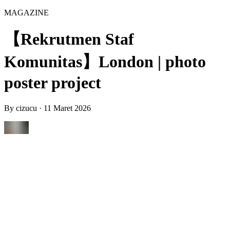
MAGAZINE
【Rekrutmen Staf
Komunitas】London | photo
poster project
By
cizucu
·
11 Maret 2026