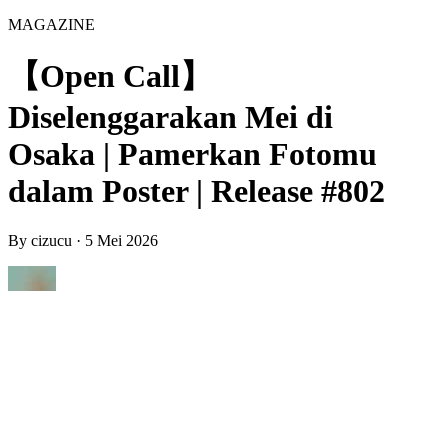
MAGAZINE
【Open Call】
Diselenggarakan Mei di
Osaka | Pamerkan Fotomu
dalam Poster | Release #802
By
cizucu
·
5 Mei 2026