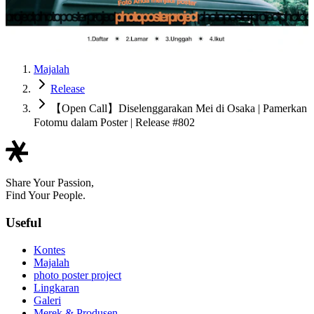
Majalah
Release
【Open Call】Diselenggarakan Mei di Osaka | Pamerkan
Fotomu dalam Poster | Release #802
Share Your Passion,
Find Your People.
Useful
Kontes
Majalah
photo poster project
Lingkaran
Galeri
Merek & Produsen