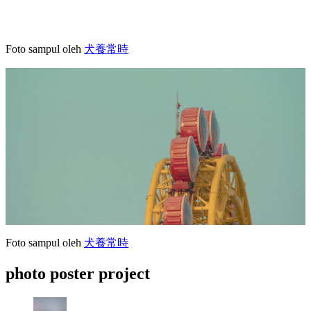
Foto sampul oleh
犬養常時
Foto sampul oleh
犬養常時
photo poster project