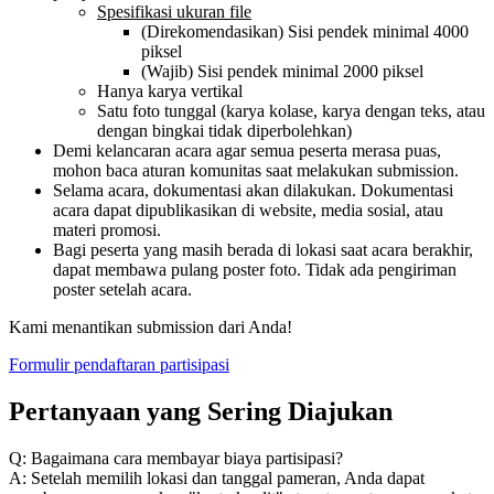
Spesifikasi ukuran file
(Direkomendasikan) Sisi pendek minimal 4000
piksel
(Wajib) Sisi pendek minimal 2000 piksel
Hanya karya vertikal
Satu foto tunggal (karya kolase, karya dengan teks, atau
dengan bingkai tidak diperbolehkan)
Demi kelancaran acara agar semua peserta merasa puas,
mohon baca aturan komunitas saat melakukan submission.
Selama acara, dokumentasi akan dilakukan. Dokumentasi
acara dapat dipublikasikan di website, media sosial, atau
materi promosi.
Bagi peserta yang masih berada di lokasi saat acara berakhir,
dapat membawa pulang poster foto. Tidak ada pengiriman
poster setelah acara.
Kami menantikan submission dari Anda!
Formulir pendaftaran partisipasi
Pertanyaan yang Sering Diajukan
Q: Bagaimana cara membayar biaya partisipasi?
A: Setelah memilih lokasi dan tanggal pameran, Anda dapat