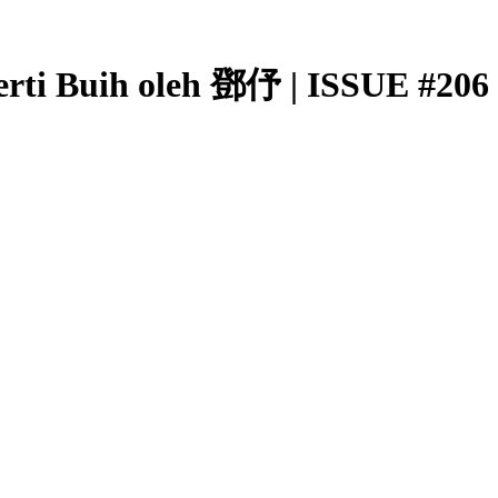
erti Buih oleh 鄧伃 | ISSUE #206