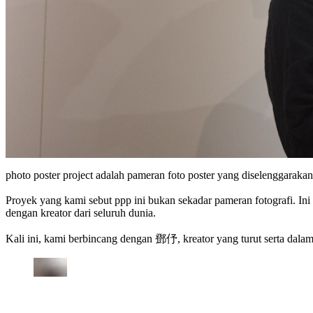
photo poster project adalah pameran foto poster yang diselenggarakan
Proyek yang kami sebut ppp ini bukan sekadar pameran fotografi. Ini
dengan kreator dari seluruh dunia.
Kali ini, kami berbincang dengan 鄧伃, kreator yang turut serta dalam