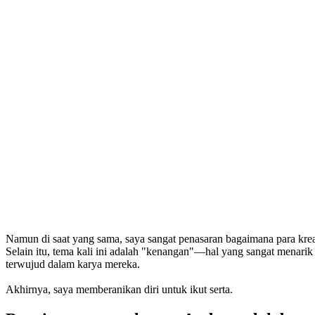
Namun di saat yang sama, saya sangat penasaran bagaimana para krea
Selain itu, tema kali ini adalah "kenangan"—hal yang sangat menarik b
terwujud dalam karya mereka.
Akhirnya, saya memberanikan diri untuk ikut serta.