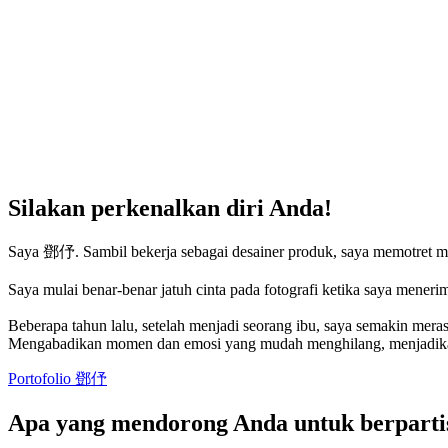
Silakan perkenalkan diri Anda!
Saya 鄧伃. Sambil bekerja sebagai desainer produk, saya memotret 
Saya mulai benar-benar jatuh cinta pada fotografi ketika saya menerima
Beberapa tahun lalu, setelah menjadi seorang ibu, saya semakin meras
Mengabadikan momen dan emosi yang mudah menghilang, menjadikann
Portofolio 鄧伃
Apa yang mendorong Anda untuk berpartis