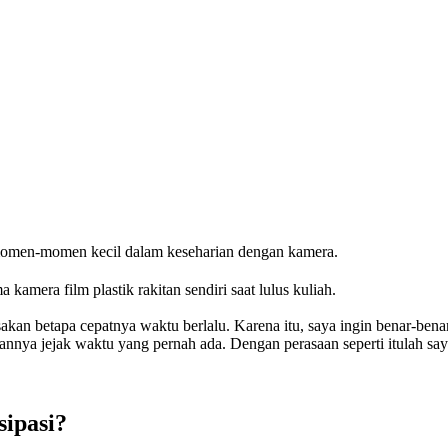
momen-momen kecil dalam keseharian dengan kamera.
 kamera film plastik rakitan sendiri saat lulus kuliah.
akan betapa cepatnya waktu berlalu. Karena itu, saya ingin benar-bena
ya jejak waktu yang pernah ada. Dengan perasaan seperti itulah say
ipasi?