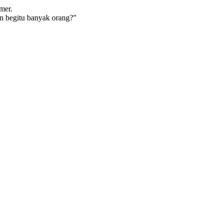
mer.
an begitu banyak orang?"