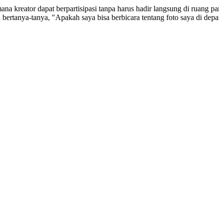
a kreator dapat berpartisipasi tanpa harus hadir langsung di ruang pa
bertanya-tanya, "Apakah saya bisa berbicara tentang foto saya di dep