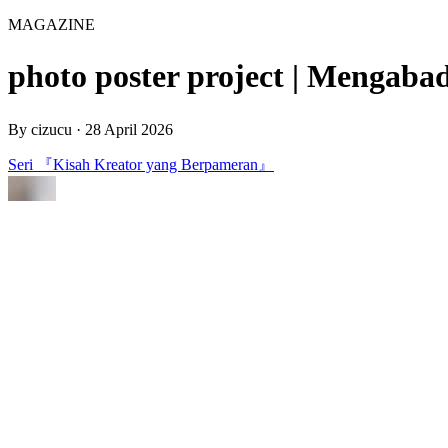
MAGAZINE
photo poster project | Mengab
By
cizucu
·
28 April 2026
Seri 『Kisah Kreator yang Berpameran』