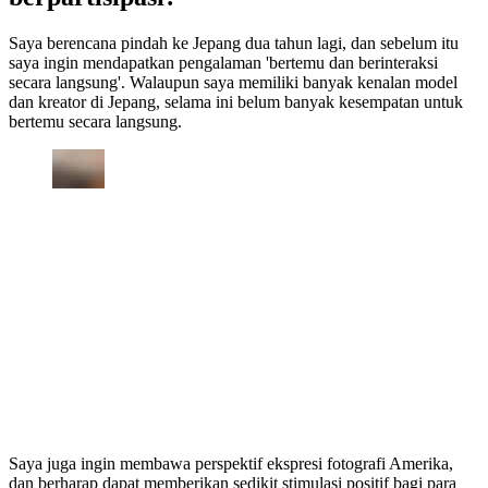
Saya berencana pindah ke Jepang dua tahun lagi, dan sebelum itu
saya ingin mendapatkan pengalaman 'bertemu dan berinteraksi
secara langsung'. Walaupun saya memiliki banyak kenalan model
dan kreator di Jepang, selama ini belum banyak kesempatan untuk
bertemu secara langsung.
Saya juga ingin membawa perspektif ekspresi fotografi Amerika,
dan berharap dapat memberikan sedikit stimulasi positif bagi para