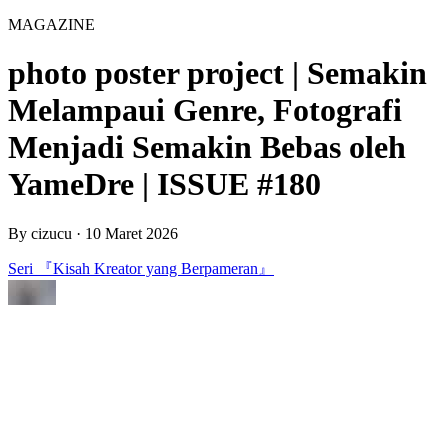
MAGAZINE
photo poster project | Semakin
Melampaui Genre, Fotografi
Menjadi Semakin Bebas oleh
YameDre | ISSUE #180
By
cizucu
·
10 Maret 2026
Seri 『Kisah Kreator yang Berpameran』