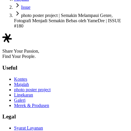
Issue
photo poster project | Semakin Melampaui Genre,
Fotografi Menjadi Semakin Bebas oleh YameDre | ISSUE
#180
Share Your Passion,
Find Your People.
Useful
Kontes
Majalah
photo poster project
Lingkaran
Galeri
Merek & Produsen
Legal
Syarat Layanan