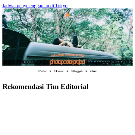
Jadwal penyelenggaraan di Tokyo
Rekomendasi Tim Editorial