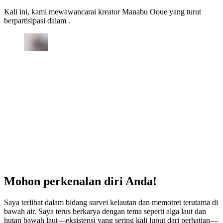
Kali ini, kami mewawancarai kreator Manabu Ooue yang turut
berpartisipasi dalam .
Mohon perkenalan diri Anda!
Saya terlibat dalam bidang survei kelautan dan memotret terutama di
bawah air. Saya terus berkarya dengan tema seperti alga laut dan
hutan bawah laut—eksistensi yang sering kali luput dari perhatian—