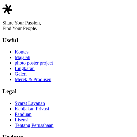
Share Your Passion,
Find Your People.
Useful
Kontes
Majalah
photo poster project
Lingkaran
Galeri
Merek & Produsen
Legal
Syarat Layanan
Kebijakan Privasi
Panduan
Lisensi
Tentang Perusahaan