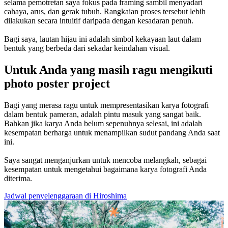
selama pemotretan saya fokus pada framing sambil menyadari
cahaya, arus, dan gerak tubuh. Rangkaian proses tersebut lebih
dilakukan secara intuitif daripada dengan kesadaran penuh.
Bagi saya, lautan hijau ini adalah simbol kekayaan laut dalam
bentuk yang berbeda dari sekadar keindahan visual.
Untuk Anda yang masih ragu mengikuti
photo poster project
Bagi yang merasa ragu untuk mempresentasikan karya fotografi
dalam bentuk pameran, adalah pintu masuk yang sangat baik.
Bahkan jika karya Anda belum sepenuhnya selesai, ini adalah
kesempatan berharga untuk menampilkan sudut pandang Anda saat
ini.
Saya sangat menganjurkan untuk mencoba melangkah, sebagai
kesempatan untuk mengetahui bagaimana karya fotografi Anda
diterima.
Jadwal penyelenggaraan di Hiroshima