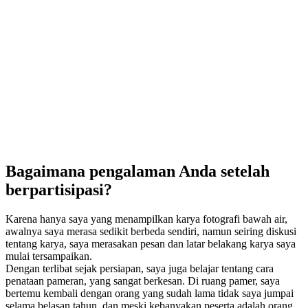
Bagaimana pengalaman Anda setelah
berpartisipasi?
Karena hanya saya yang menampilkan karya fotografi bawah air,
awalnya saya merasa sedikit berbeda sendiri, namun seiring diskusi
tentang karya, saya merasakan pesan dan latar belakang karya saya
mulai tersampaikan.
Dengan terlibat sejak persiapan, saya juga belajar tentang cara
penataan pameran, yang sangat berkesan. Di ruang pamer, saya
bertemu kembali dengan orang yang sudah lama tidak saya jumpai
selama belasan tahun, dan meski kebanyakan peserta adalah orang