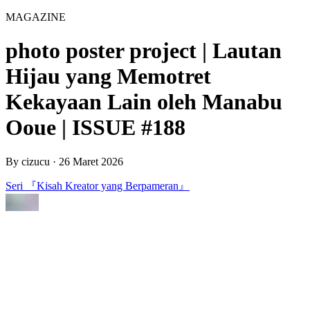
MAGAZINE
photo poster project | Lautan
Hijau yang Memotret
Kekayaan Lain oleh Manabu
Ooue | ISSUE #188
By
cizucu
·
26 Maret 2026
Seri 『Kisah Kreator yang Berpameran』