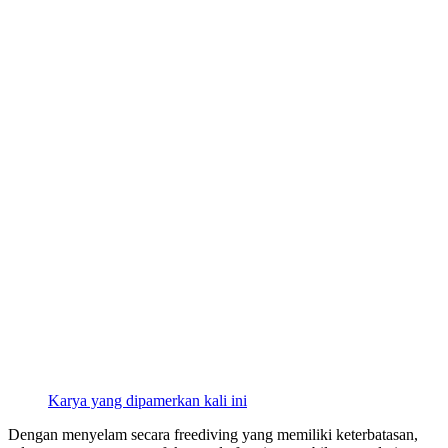
Karya yang dipamerkan kali ini
Dengan menyelam secara freediving yang memiliki keterbatasan,