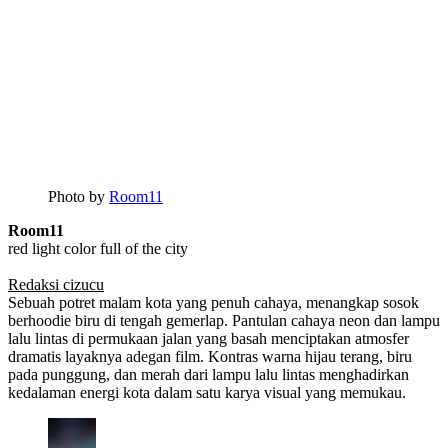
Photo by
Room11
Room11
red light color full of the city
Redaksi cizucu
Sebuah potret malam kota yang penuh cahaya, menangkap sosok
berhoodie biru di tengah gemerlap. Pantulan cahaya neon dan lampu
lalu lintas di permukaan jalan yang basah menciptakan atmosfer
dramatis layaknya adegan film. Kontras warna hijau terang, biru
pada punggung, dan merah dari lampu lalu lintas menghadirkan
kedalaman energi kota dalam satu karya visual yang memukau.