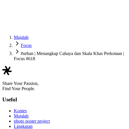
Majalah
Focus
#urban | Menangkap Cahaya dan Skala Khas Perkotaan |
Focus #618
Share Your Passion,
Find Your People.
Useful
Kontes
Majalah
photo poster project
Lingkaran