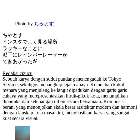
Photo by
ちゃとす
ちゃとす
インスタでよく見る場所
ラッキーなことに、
派手にレインボーレーザーが
できあがった🌈
Redaksi cizucu
Sebuah karya dengan sudut pandang menengadah ke Tokyo
Skytree, sekaligus menangkap jejak cahaya. Keindahan kokoh
menara yang menjulang ke langit dipadukan dengan garis-garis
cahaya yang merepresentasikan hiruk-pikuk kota, menampilkan
dinamika dan ketenangan urban secara bersamaan. Komposisi
berani yang menonjolkan skala besar arsitektur modern dan harmoni
dengan lanskap kota masa kini, menghasilkan karya yang sangat
kuat secara visual.