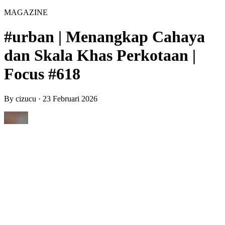
MAGAZINE
#urban | Menangkap Cahaya
dan Skala Khas Perkotaan |
Focus #618
By
cizucu
·
23 Februari 2026