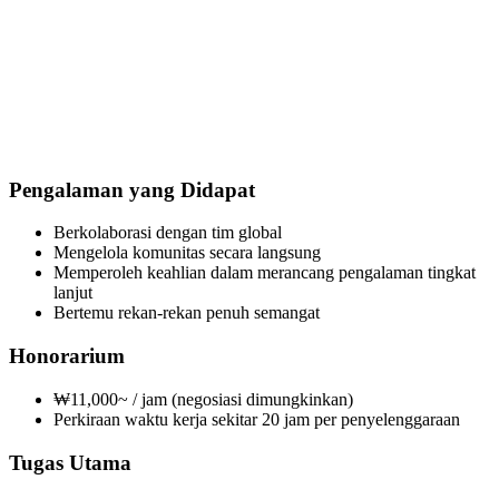
Pengalaman yang Didapat
Berkolaborasi dengan tim global
Mengelola komunitas secara langsung
Memperoleh keahlian dalam merancang pengalaman tingkat
lanjut
Bertemu rekan-rekan penuh semangat
Honorarium
₩11,000~ / jam (negosiasi dimungkinkan)
Perkiraan waktu kerja sekitar 20 jam per penyelenggaraan
Tugas Utama