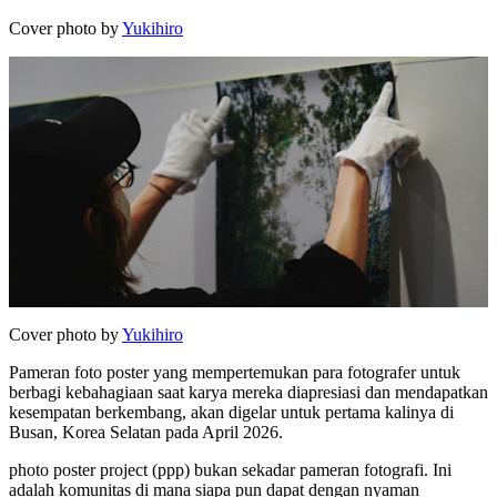
Cover photo by
Yukihiro
Cover photo by
Yukihiro
Pameran foto poster yang mempertemukan para fotografer untuk
berbagi kebahagiaan saat karya mereka diapresiasi dan mendapatkan
kesempatan berkembang, akan digelar untuk pertama kalinya di
Busan, Korea Selatan pada April 2026.
photo poster project (ppp) bukan sekadar pameran fotografi. Ini
adalah komunitas di mana siapa pun dapat dengan nyaman