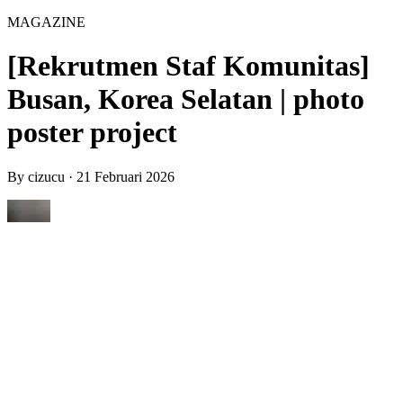
MAGAZINE
[Rekrutmen Staf Komunitas]
Busan, Korea Selatan | photo
poster project
By
cizucu
·
21 Februari 2026