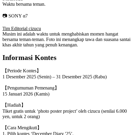
Waktu bersama teman.
📷 SONY α7
Tim Editorial cizucu
Musim ini adalah waktu untuk menghabiskan momen hangat
bersama teman-teman. Foto ini menangkap tawa dan suasana santai
khas akhir tahun yang penuh kenangan.
Informasi Kontes
【Periode Kontes】
1 Desember 2025 (Senin) – 31 Desember 2025 (Rabu)
【Pengumuman Pemenang】
15 Januari 2026 (Kamis)
【Hadiah】
Tiket gratis untuk ‘photo poster project’ oleh cizucu (senilai 6.000
yen, untuk 2 orang)
【Cara Mengikuti】
1. Pilih kontes ‘December Diary '25’.