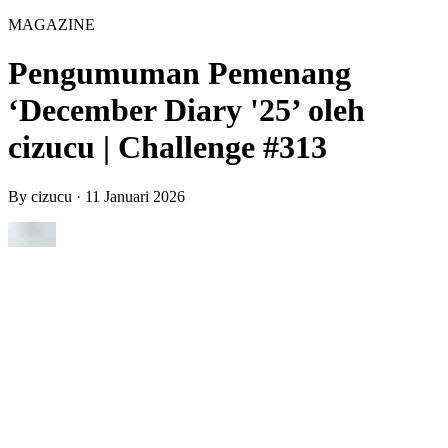
MAGAZINE
Pengumuman Pemenang
‘December Diary '25’ oleh
cizucu | Challenge #313
By
cizucu
·
11 Januari 2026