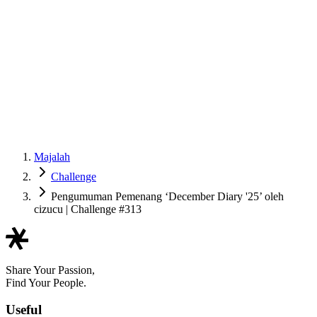
Majalah
Challenge
Pengumuman Pemenang ‘December Diary '25’ oleh
cizucu | Challenge #313
Share Your Passion,
Find Your People.
Useful