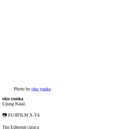
Photo by
oku yuuka
oku yuuka
Ujung Natal.
📷 FUJIFILM X-T4
Tim Editorial cizucu