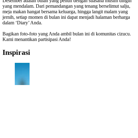
Desember adalah bulan yang penuh dengan suasana musim dingin
yang mendalam. Dari pemandangan yang tenang berselimut salju,
meja makan hangat bersama keluarga, hingga langit malam yang
jernih, setiap momen di bulan ini dapat menjadi halaman berharga
dalam ‘Diary’ Anda.
Bagikan foto-foto yang Anda ambil bulan ini di komunitas cizucu.
Kami menantikan partisipasi Anda!
Inspirasi