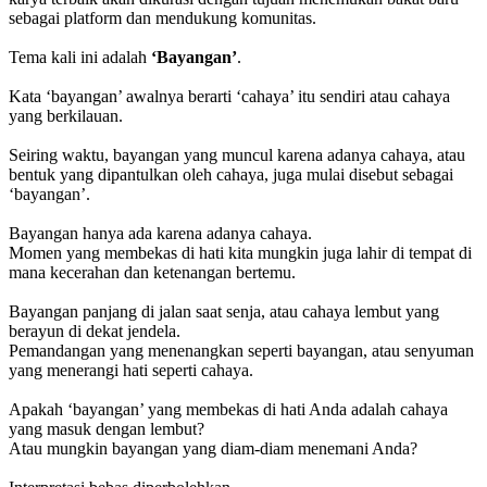
sebagai platform dan mendukung komunitas.
Tema kali ini adalah
‘Bayangan’
.
Kata ‘bayangan’ awalnya berarti ‘cahaya’ itu sendiri atau cahaya
yang berkilauan.
Seiring waktu, bayangan yang muncul karena adanya cahaya, atau
bentuk yang dipantulkan oleh cahaya, juga mulai disebut sebagai
‘bayangan’.
Bayangan hanya ada karena adanya cahaya.
Momen yang membekas di hati kita mungkin juga lahir di tempat di
mana kecerahan dan ketenangan bertemu.
Bayangan panjang di jalan saat senja, atau cahaya lembut yang
berayun di dekat jendela.
Pemandangan yang menenangkan seperti bayangan, atau senyuman
yang menerangi hati seperti cahaya.
Apakah ‘bayangan’ yang membekas di hati Anda adalah cahaya
yang masuk dengan lembut?
Atau mungkin bayangan yang diam-diam menemani Anda?