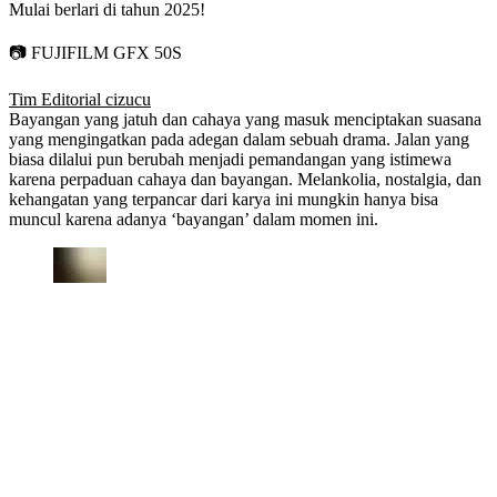
Mulai berlari di tahun 2025!
📷 FUJIFILM GFX 50S
Tim Editorial cizucu
Bayangan yang jatuh dan cahaya yang masuk menciptakan suasana
yang mengingatkan pada adegan dalam sebuah drama. Jalan yang
biasa dilalui pun berubah menjadi pemandangan yang istimewa
karena perpaduan cahaya dan bayangan. Melankolia, nostalgia, dan
kehangatan yang terpancar dari karya ini mungkin hanya bisa
muncul karena adanya ‘bayangan’ dalam momen ini.