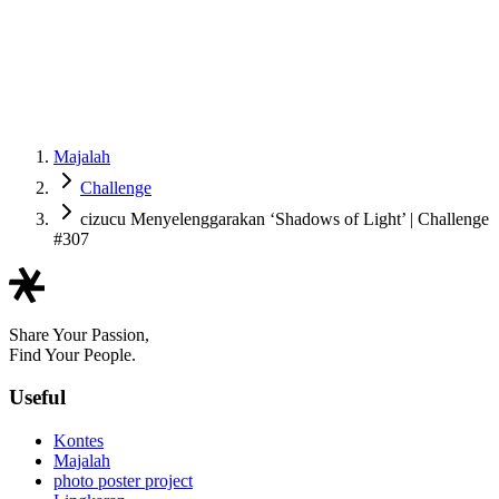
Majalah
Challenge
cizucu Menyelenggarakan ‘Shadows of Light’ | Challenge
#307
Share Your Passion,
Find Your People.
Useful
Kontes
Majalah
photo poster project