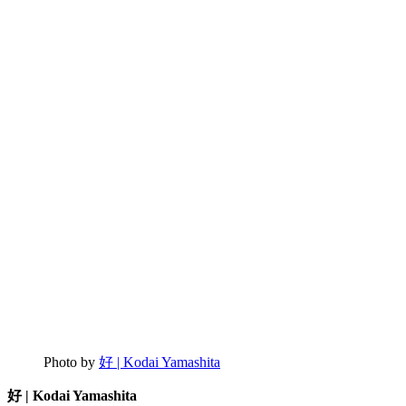
Photo by
好 | Kodai Yamashita
好 | Kodai Yamashita