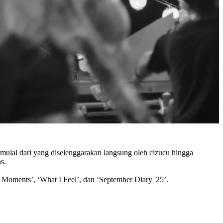
 mulai dari yang diselenggarakan langsung oleh cizucu hingga
s.
 Moments’, ‘What I Feel’, dan ‘September Diary '25’.