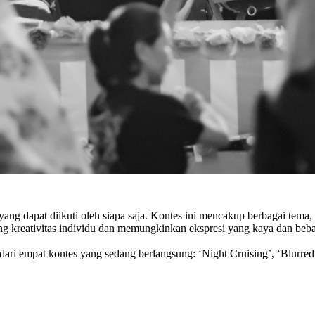
yang dapat diikuti oleh siapa saja. Kontes ini mencakup berbagai tema,
g kreativitas individu dan memungkinkan ekspresi yang kaya dan beba
ari empat kontes yang sedang berlangsung: ‘Night Cruising’, ‘Blurred