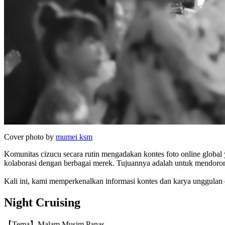
Cover photo by
mumei ksm
Komunitas cizucu secara rutin mengadakan kontes foto online global 
kolaborasi dengan berbagai merek. Tujuannya adalah untuk mendoron
Kali ini, kami memperkenalkan informasi kontes dan karya unggulan d
Night Cruising
【Tema】Malam Musim Panas