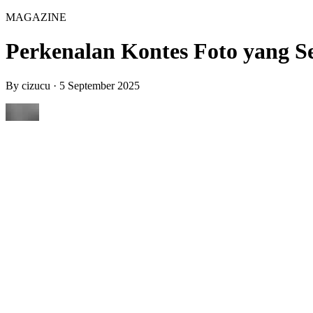
MAGAZINE
Perkenalan Kontes Foto yang S
By
cizucu
·
5 September 2025