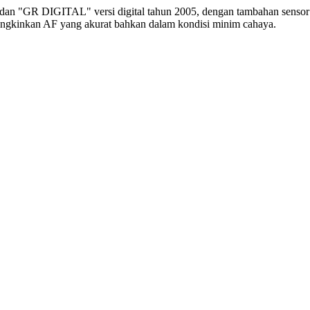
996 dan "GR DIGITAL" versi digital tahun 2005, dengan tambahan 
mungkinkan AF yang akurat bahkan dalam kondisi minim cahaya.