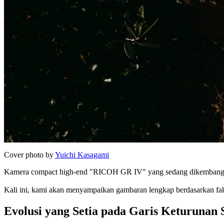
Cover photo by
Yuichi Kasagami
Kamera compact high-end "RICOH GR IV" yang sedang dikembangkan o
Kali ini, kami akan menyampaikan gambaran lengkap berdasarkan fakta
Evolusi yang Setia pada Garis Keturunan