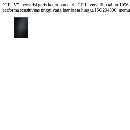
"GR IV" mewarisi garis keturunan dari "GR1" versi film tahun 1
performa sensitivitas tinggi yang luar biasa hingga ISO204800, me