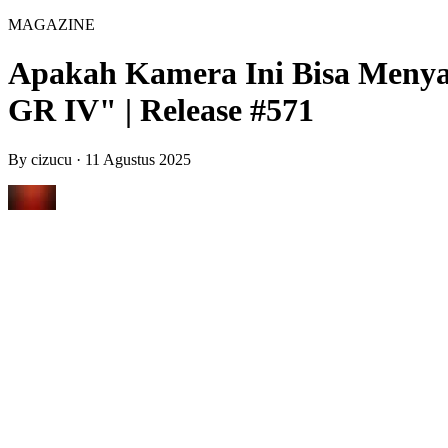
MAGAZINE
Apakah Kamera Ini Bisa Meny
GR IV" | Release #571
By
cizucu
·
11 Agustus 2025