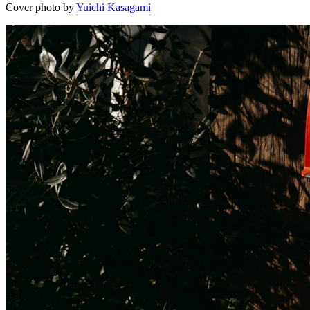
Cover photo by
Yuichi Kasagami