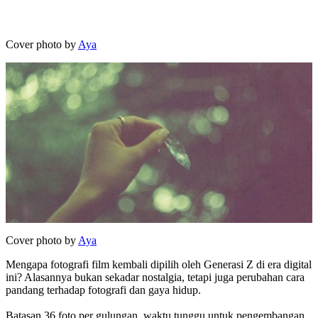
Cover photo by
Aya
Cover photo by
Aya
Mengapa fotografi film kembali dipilih oleh Generasi Z di era digital
ini? Alasannya bukan sekadar nostalgia, tetapi juga perubahan cara
pandang terhadap fotografi dan gaya hidup.
Batasan 36 foto per gulungan, waktu tunggu untuk pengembangan,