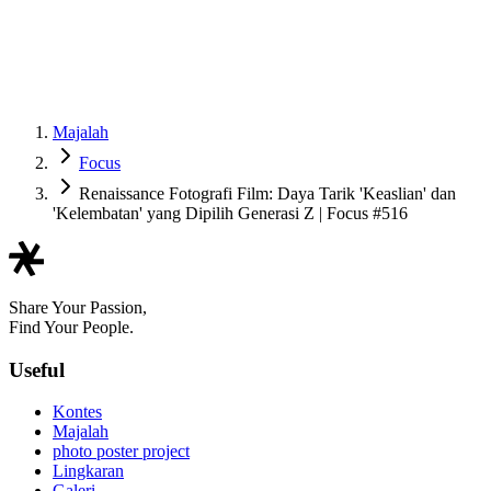
Majalah
Focus
Renaissance Fotografi Film: Daya Tarik 'Keaslian' dan
'Kelembatan' yang Dipilih Generasi Z | Focus #516
Share Your Passion,
Find Your People.
Useful
Kontes
Majalah
photo poster project
Lingkaran
Galeri