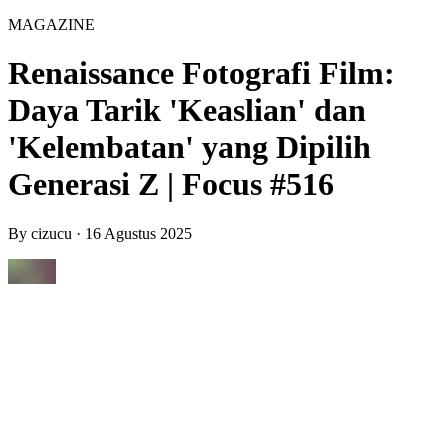
MAGAZINE
Renaissance Fotografi Film:
Daya Tarik 'Keaslian' dan
'Kelembatan' yang Dipilih
Generasi Z | Focus #516
By
cizucu
·
16 Agustus 2025