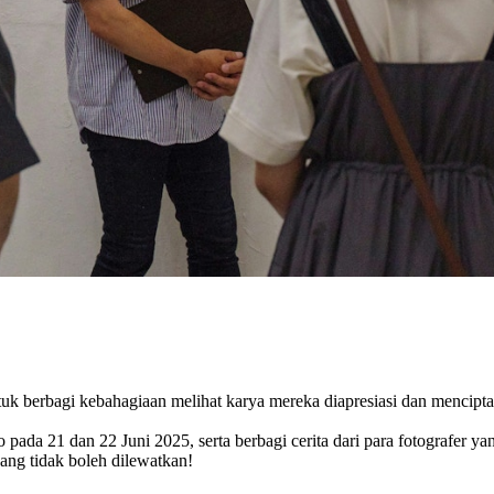
uk berbagi kebahagiaan melihat karya mereka diapresiasi dan mencip
ada 21 dan 22 Juni 2025, serta berbagi cerita dari para fotografer yan
yang tidak boleh dilewatkan!