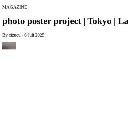
MAGAZINE
photo poster project | Tokyo | L
By
cizucu
·
6 Juli 2025