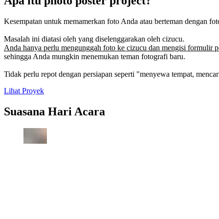
Apa itu photo poster project?
Kesempatan untuk memamerkan foto Anda atau berteman dengan fotogr
Masalah ini diatasi oleh yang diselenggarakan oleh cizucu.
Anda hanya perlu mengunggah foto ke cizucu dan mengisi formulir p
sehingga Anda mungkin menemukan teman fotografi baru.
Tidak perlu repot dengan persiapan seperti "menyewa tempat, mencari
Lihat Proyek
Suasana Hari Acara