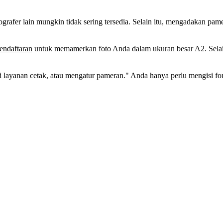
afer lain mungkin tidak sering tersedia. Selain itu, mengadakan pam
endaftaran
untuk memamerkan foto Anda dalam ukuran besar A2. Selain i
 layanan cetak, atau mengatur pameran." Anda hanya perlu mengisi form