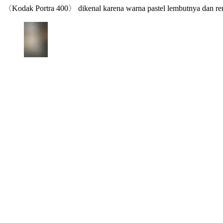
〈Kodak Portra 400〉 dikenal karena warna pastel lembutnya dan rent