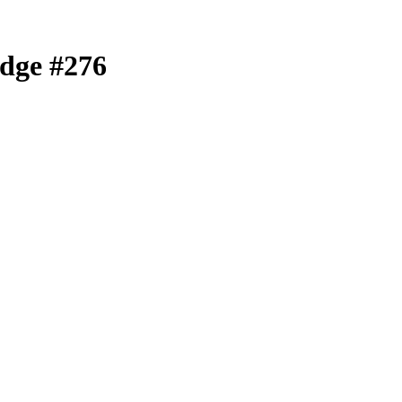
edge #276