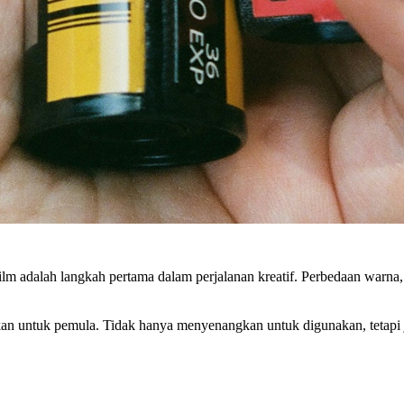
ilm adalah langkah pertama dalam perjalanan kreatif. Perbedaan warna, 
hkan untuk pemula. Tidak hanya menyenangkan untuk digunakan, tetap