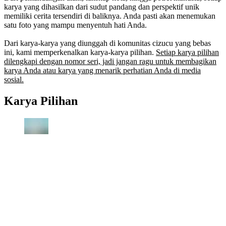
karya yang dihasilkan dari sudut pandang dan perspektif unik
memiliki cerita tersendiri di baliknya. Anda pasti akan menemukan
satu foto yang mampu menyentuh hati Anda.
Dari karya-karya yang diunggah di komunitas cizucu yang bebas
ini, kami memperkenalkan karya-karya pilihan.
Setiap karya pilihan
dilengkapi dengan nomor seri, jadi jangan ragu untuk membagikan
karya Anda atau karya yang menarik perhatian Anda di media
sosial.
Karya Pilihan