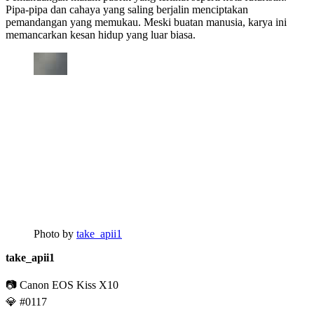
Pipa-pipa dan cahaya yang saling berjalin menciptakan
pemandangan yang memukau. Meski buatan manusia, karya ini
memancarkan kesan hidup yang luar biasa.
Photo by
take_apii1
take_apii1
📷 Canon EOS Kiss X10
💎 #0117