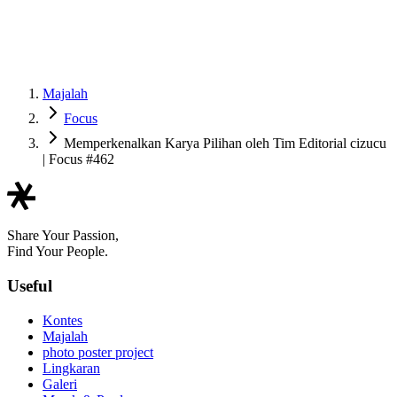
Majalah
Focus
Memperkenalkan Karya Pilihan oleh Tim Editorial cizucu
| Focus #462
Share Your Passion,
Find Your People.
Useful
Kontes
Majalah
photo poster project
Lingkaran
Galeri