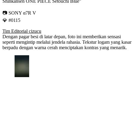
Shinkansen ONE PIECE Setouchi Blue"
📷 SONY α7R V
💎 #0115
Tim Editorial cizucu
Dengan pagar besi di latar depan, foto ini memberikan sensasi
seperti mengintip melalui jendela rahasia. Tekstur logam yang kasar
berpadu dengan warna cerah menciptakan kontras yang menarik.