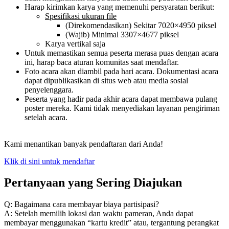
Harap kirimkan karya yang memenuhi persyaratan berikut:
Spesifikasi ukuran file
(Direkomendasikan) Sekitar 7020×4950 piksel
(Wajib) Minimal 3307×4677 piksel
Karya vertikal saja
Untuk memastikan semua peserta merasa puas dengan acara
ini, harap baca aturan komunitas saat mendaftar.
Foto acara akan diambil pada hari acara. Dokumentasi acara
dapat dipublikasikan di situs web atau media sosial
penyelenggara.
Peserta yang hadir pada akhir acara dapat membawa pulang
poster mereka. Kami tidak menyediakan layanan pengiriman
setelah acara.
Kami menantikan banyak pendaftaran dari Anda!
Klik di sini untuk mendaftar
Pertanyaan yang Sering Diajukan
Q: Bagaimana cara membayar biaya partisipasi?
A: Setelah memilih lokasi dan waktu pameran, Anda dapat
membayar menggunakan “kartu kredit” atau, tergantung perangkat