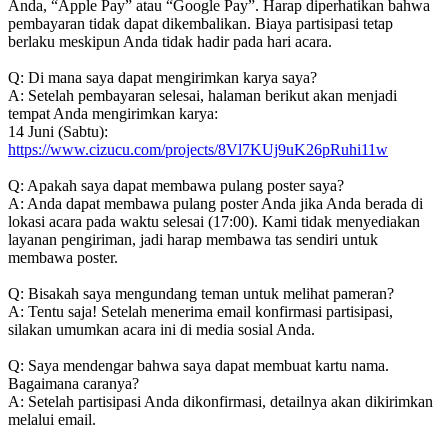
Anda, “Apple Pay” atau “Google Pay”. Harap diperhatikan bahwa
pembayaran tidak dapat dikembalikan. Biaya partisipasi tetap
berlaku meskipun Anda tidak hadir pada hari acara.
Q: Di mana saya dapat mengirimkan karya saya?
A: Setelah pembayaran selesai, halaman berikut akan menjadi
tempat Anda mengirimkan karya:
14 Juni (Sabtu):
https://www.cizucu.com/projects/8Vl7KUj9uK26pRuhi11w
Q: Apakah saya dapat membawa pulang poster saya?
A: Anda dapat membawa pulang poster Anda jika Anda berada di
lokasi acara pada waktu selesai (17:00). Kami tidak menyediakan
layanan pengiriman, jadi harap membawa tas sendiri untuk
membawa poster.
Q: Bisakah saya mengundang teman untuk melihat pameran?
A: Tentu saja! Setelah menerima email konfirmasi partisipasi,
silakan umumkan acara ini di media sosial Anda.
Q: Saya mendengar bahwa saya dapat membuat kartu nama.
Bagaimana caranya?
A: Setelah partisipasi Anda dikonfirmasi, detailnya akan dikirimkan
melalui email.