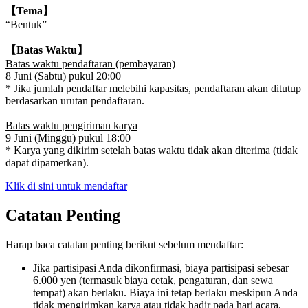
【Tema】
“Bentuk”
【Batas Waktu】
Batas waktu pendaftaran (pembayaran)
8 Juni (Sabtu) pukul 20:00
* Jika jumlah pendaftar melebihi kapasitas, pendaftaran akan ditutup
berdasarkan urutan pendaftaran.
Batas waktu pengiriman karya
9 Juni (Minggu) pukul 18:00
* Karya yang dikirim setelah batas waktu tidak akan diterima (tidak
dapat dipamerkan).
Klik di sini untuk mendaftar
Catatan Penting
Harap baca catatan penting berikut sebelum mendaftar:
Jika partisipasi Anda dikonfirmasi, biaya partisipasi sebesar
6.000 yen (termasuk biaya cetak, pengaturan, dan sewa
tempat) akan berlaku. Biaya ini tetap berlaku meskipun Anda
tidak mengirimkan karya atau tidak hadir pada hari acara.