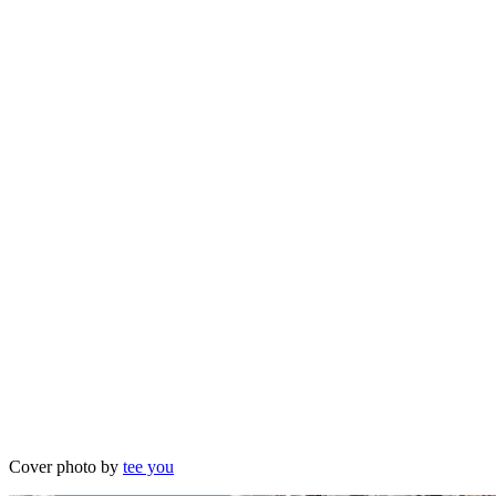
Cover photo by
tee you