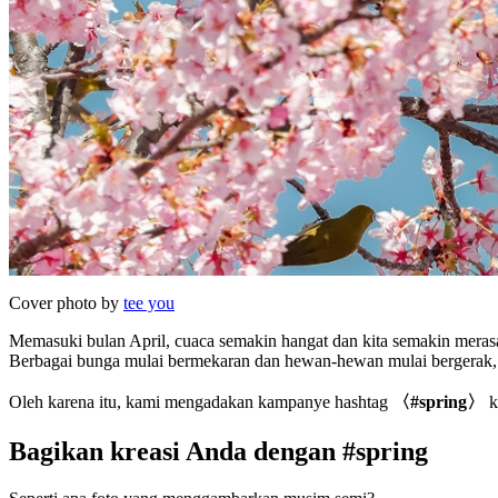
Cover photo by
tee you
Memasuki bulan April, cuaca semakin hangat dan kita semakin mera
Berbagai bunga mulai bermekaran dan hewan-hewan mulai bergerak, m
Oleh karena itu, kami mengadakan kampanye hashtag
〈#spring〉
ka
Bagikan kreasi Anda dengan #spring