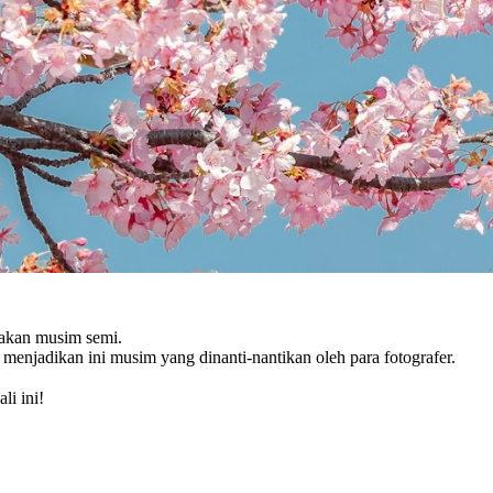
sakan musim semi.
enjadikan ini musim yang dinanti-nantikan oleh para fotografer.
li ini!