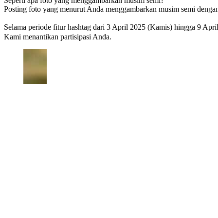
Seperti apa foto yang menggambarkan musim semi?
Posting foto yang menurut Anda menggambarkan musim semi dengan 
Selama periode fitur hashtag dari 3 April 2025 (Kamis) hingga 9 Apr
Kami menantikan partisipasi Anda.