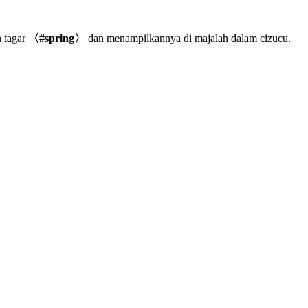
n tagar
〈#spring〉
dan menampilkannya di majalah dalam cizucu.