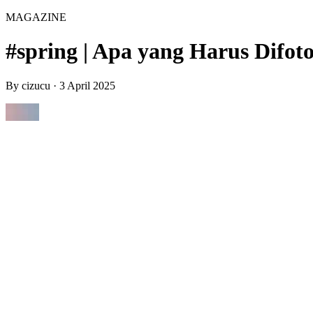
MAGAZINE
#spring | Apa yang Harus Difot
By
cizucu
·
3 April 2025