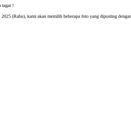
tagar !
il 2025 (Rabu), kami akan memilih beberapa foto yang diposting denga