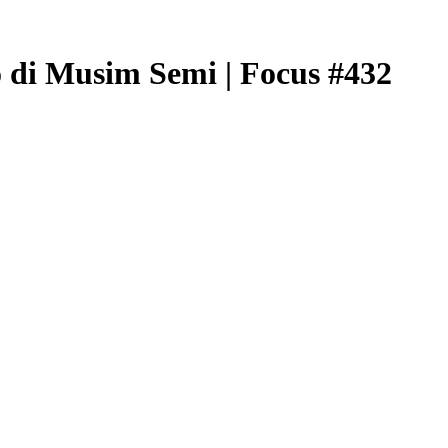
o di Musim Semi | Focus #432