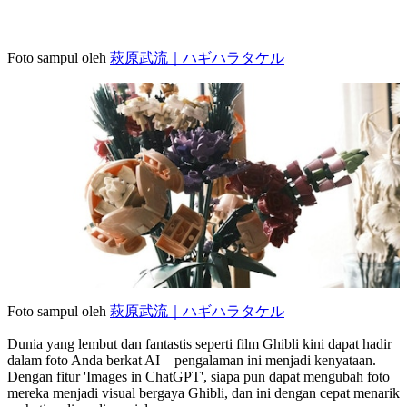
Foto sampul oleh
萩原武流｜ハギハラタケル
Foto sampul oleh
萩原武流｜ハギハラタケル
Dunia yang lembut dan fantastis seperti film Ghibli kini dapat hadir
dalam foto Anda berkat AI—pengalaman ini menjadi kenyataan.
Dengan fitur 'Images in ChatGPT', siapa pun dapat mengubah foto
mereka menjadi visual bergaya Ghibli, dan ini dengan cepat menarik