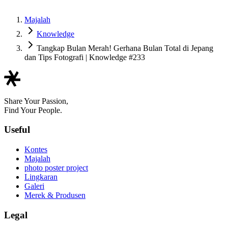
Majalah
Knowledge
Tangkap Bulan Merah! Gerhana Bulan Total di Jepang
dan Tips Fotografi | Knowledge #233
Share Your Passion,
Find Your People.
Useful
Kontes
Majalah
photo poster project
Lingkaran
Galeri
Merek & Produsen
Legal