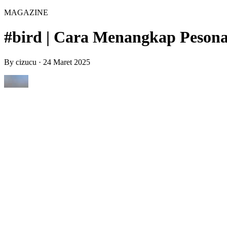
MAGAZINE
#bird | Cara Menangkap Pesona
By
cizucu
·
24 Maret 2025