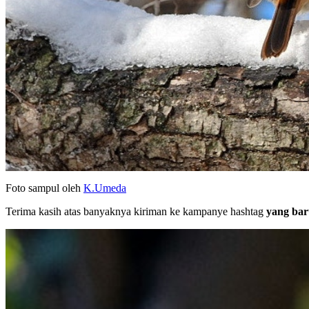
Foto sampul oleh
K.Umeda
Terima kasih atas banyaknya kiriman ke kampanye hashtag
yang baru