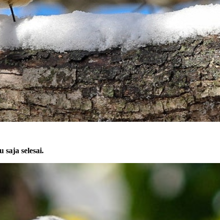
 saja selesai.