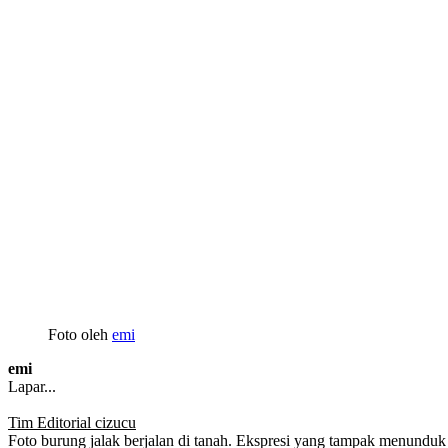
Foto oleh
emi
emi
Lapar...
Tim Editorial cizucu
Foto burung jalak berjalan di tanah. Ekspresi yang tampak menunduk