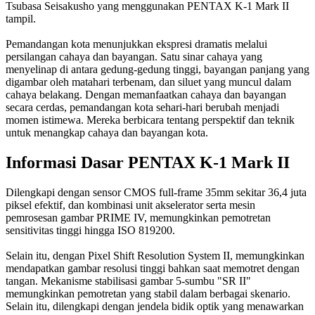
Tsubasa Seisakusho yang menggunakan PENTAX K-1 Mark II
tampil.
Pemandangan kota menunjukkan ekspresi dramatis melalui
persilangan cahaya dan bayangan. Satu sinar cahaya yang
menyelinap di antara gedung-gedung tinggi, bayangan panjang yang
digambar oleh matahari terbenam, dan siluet yang muncul dalam
cahaya belakang. Dengan memanfaatkan cahaya dan bayangan
secara cerdas, pemandangan kota sehari-hari berubah menjadi
momen istimewa. Mereka berbicara tentang perspektif dan teknik
untuk menangkap cahaya dan bayangan kota.
Informasi Dasar PENTAX K-1 Mark II
Dilengkapi dengan sensor CMOS full-frame 35mm sekitar 36,4 juta
piksel efektif, dan kombinasi unit akselerator serta mesin
pemrosesan gambar PRIME IV, memungkinkan pemotretan
sensitivitas tinggi hingga ISO 819200.
Selain itu, dengan Pixel Shift Resolution System II, memungkinkan
mendapatkan gambar resolusi tinggi bahkan saat memotret dengan
tangan. Mekanisme stabilisasi gambar 5-sumbu "SR II"
memungkinkan pemotretan yang stabil dalam berbagai skenario.
Selain itu, dilengkapi dengan jendela bidik optik yang menawarkan