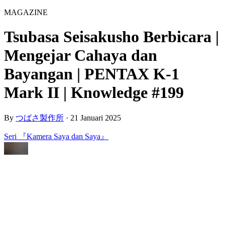
MAGAZINE
Tsubasa Seisakusho Berbicara |
Mengejar Cahaya dan
Bayangan | PENTAX K-1
Mark II | Knowledge #199
By
つばさ製作所
·
21 Januari 2025
Seri 『Kamera Saya dan Saya』