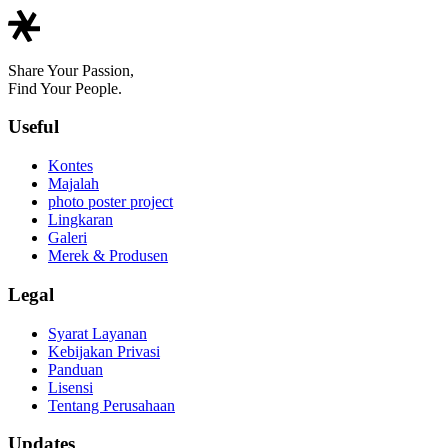
Share Your Passion,
Find Your People.
Useful
Kontes
Majalah
photo poster project
Lingkaran
Galeri
Merek & Produsen
Legal
Syarat Layanan
Kebijakan Privasi
Panduan
Lisensi
Tentang Perusahaan
Updates