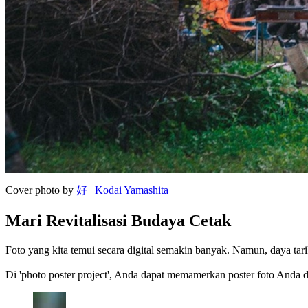
Cover photo by
好 | Kodai Yamashita
Mari Revitalisasi Budaya Cetak
Foto yang kita temui secara digital semakin banyak. Namun, daya tarik 
Di 'photo poster project', Anda dapat memamerkan poster foto Anda d