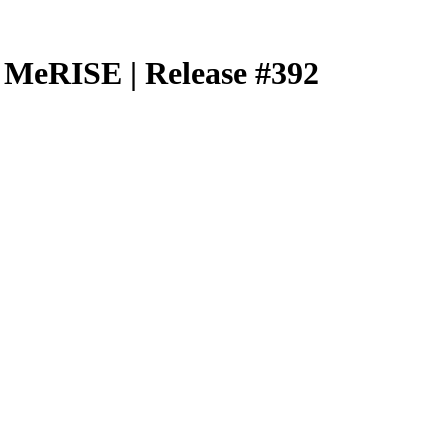
 MeRISE | Release #392