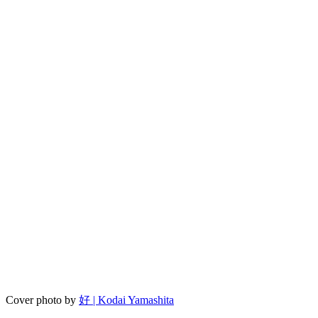
Cover photo by
好 | Kodai Yamashita