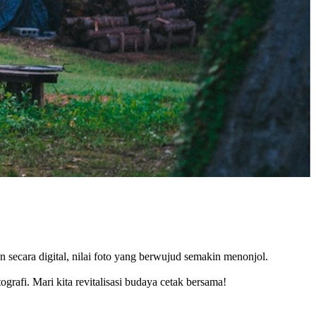
an secara digital, nilai foto yang berwujud semakin menonjol.
rafi. Mari kita revitalisasi budaya cetak bersama!