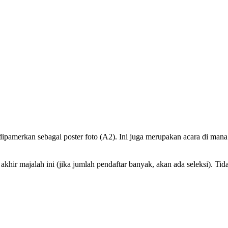
dipamerkan sebagai poster foto (A2). Ini juga merupakan acara di mana
akhir majalah ini (jika jumlah pendaftar banyak, akan ada seleksi). Ti