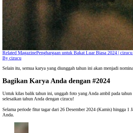
Related
Magazine
Penghargaan untuk Bakat Luar Biasa 2024 | cizucu 
By
cizucu
Selain itu, semua karya yang diunggah tahun ini akan menjadi nomin
Bagikan Karya Anda dengan #2024
Untuk kilas balik tahun ini, unggah foto yang Anda ambil pada tahun
selesaikan tahun Anda dengan cizucu!
Selama periode fitur tagar dari 26 Desember 2024 (Kamis) hingga 1 J
Anda.