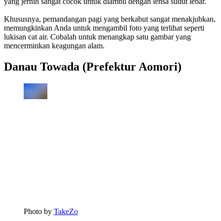
yang jernih sangat cocok untuk diambil dengan lensa sudut lebar.
Khususnya, pemandangan pagi yang berkabut sangat menakjubkan,
memungkinkan Anda untuk mengambil foto yang terlihat seperti
lukisan cat air. Cobalah untuk menangkap satu gambar yang
mencerminkan keagungan alam.
Danau Towada (Prefektur Aomori)
Photo by
TakeZo