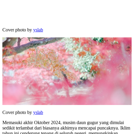
Cover photo by
yslab
Cover photo by
yslab
Memasuki akhir Oktober 2024, musim daun gugur yang dimulai
sedikit terlambat dari biasanya akhirnya mencapai puncaknya. Iklim
tahun ini cenderung tenang di seluruh negeri, memungkinkan