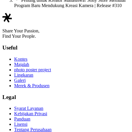
Penting untuk Kreator Mahasiswa! Sony Store Memulai
Program Baru Mendukung Kreasi Kamera | Release #310
Share Your Passion,
Find Your People.
Useful
Kontes
Majalah
photo poster project
Lingkaran
Galeri
Merek & Produsen
Legal
Syarat Layanan
Kebijakan Privasi
Panduan
Lisensi
Tentang Perusahaan