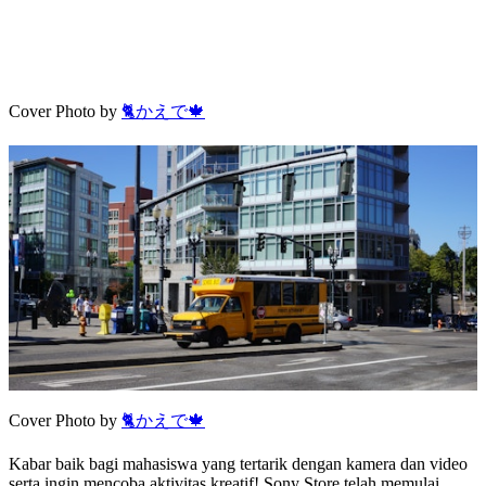
Cover Photo by
🐈かえで🍁
Cover Photo by
🐈かえで🍁
Kabar baik bagi mahasiswa yang tertarik dengan kamera dan video
serta ingin mencoba aktivitas kreatif! Sony Store telah memulai